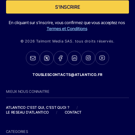
S'INSCRIRE
En cliquant sur s'inscrire, vous confirmez que vous acceptez nos
Termes et Conditions
© 2026 Talmont Media SAS. tous droits réservés.
TOUSLESCONTACTS@ATLANTICO.FR
MIEUX NOUS CONNAITRE
ATLANTICO C'EST QUI, C'EST QUOI ?
/
LE RESEAU D'ATLANTICO
/
CONTACT
CATEGORIES