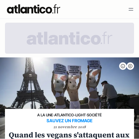
A LA UNE
›
ATLANTICO-LIGHT
›
SOCIÉTÉ
SAUVEZ UN FROMAGE
21 novembre 2018
Quand les vegans s'attaquent aux