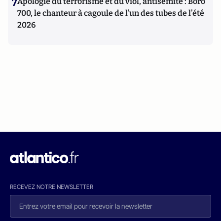
7
Apologie du terrorisme et du viol, antisémite : Boro
700, le chanteur à cagoule de l’un des tubes de l’été
2026
RECEVEZ NOTRE NEWSLETTER