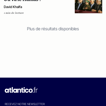
David Khalfa
1 min de lecture
Plus de résultats disponibles
RECEVEZ NOTRE NEWSLETTER