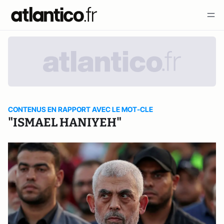
CONTENUS EN RAPPORT AVEC LE MOT-CLE
"ISMAEL HANIYEH"