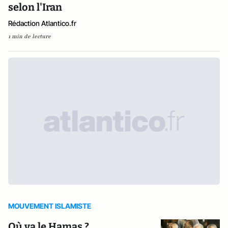
selon l'Iran
Rédaction Atlantico.fr
1 min de lecture
MOUVEMENT ISLAMISTE
Où va le Hamas ?