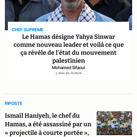
CHEF SUPREME
Le Hamas désigne Yahya Sinwar
comme nouveau leader et voilà ce que
ça révèle de l’état du mouvement
palestinien
Mohamed Sifaoui
5 min de lecture
RIPOSTE
Ismaïl Haniyeh, le chef du
Hamas, a été assassiné par un
« projectile à courte portée »,