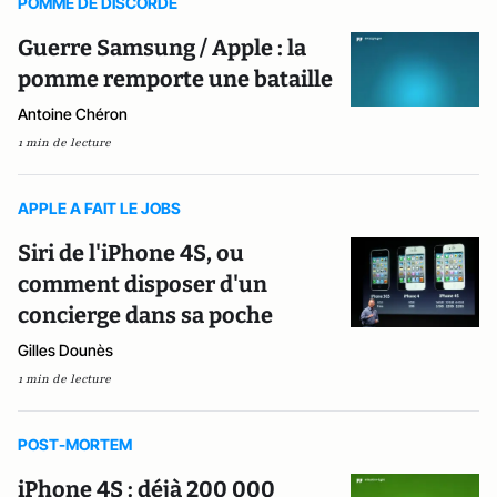
POMME DE DISCORDE
Guerre Samsung / Apple : la
pomme remporte une bataille
Antoine Chéron
1 min de lecture
APPLE A FAIT LE JOBS
Siri de l'iPhone 4S, ou
comment disposer d'un
concierge dans sa poche
Gilles Dounès
1 min de lecture
POST-MORTEM
iPhone 4S : déjà 200 000