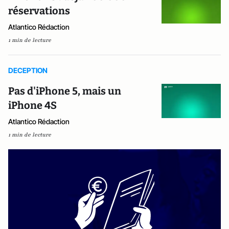
réservations
Atlantico Rédaction
1 min de lecture
DECEPTION
Pas d'iPhone 5, mais un
iPhone 4S
Atlantico Rédaction
1 min de lecture