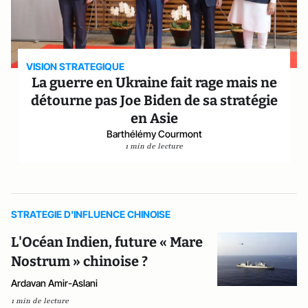
VISION STRATEGIQUE
La guerre en Ukraine fait rage mais ne
détourne pas Joe Biden de sa stratégie
en Asie
Barthélémy Courmont
1 min de lecture
STRATEGIE D'INFLUENCE CHINOISE
L'Océan Indien, future « Mare
Nostrum » chinoise ?
Ardavan Amir-Aslani
1 min de lecture