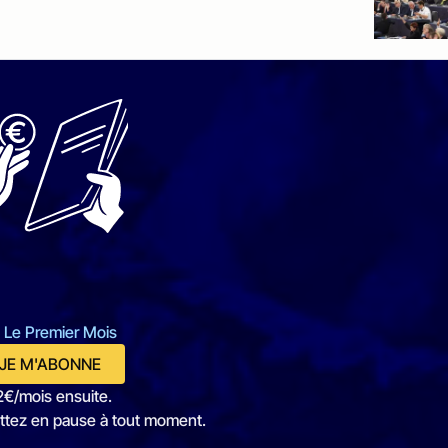
 Le Premier Mois
JE M'ABONNE
2€/mois ensuite.
ttez en pause à tout moment.