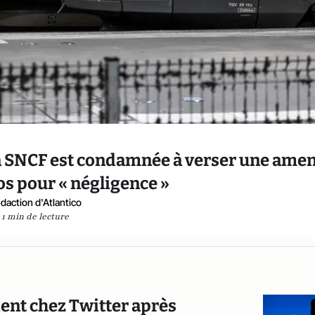
la SNCF est condamnée à verser une ame
os pour « négligence »
daction d'Atlantico
1 min de lecture
ent chez Twitter après