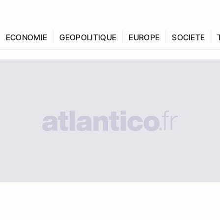
ECONOMIE
GEOPOLITIQUE
EUROPE
SOCIETE