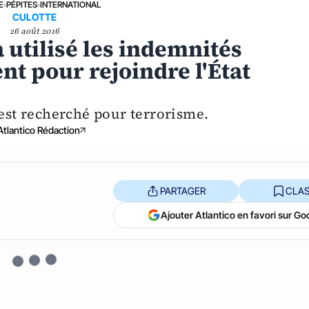
E
›
PÉPITES
›
INTERNATIONAL
CULOTTE
26 août 2016
 utilisé les indemnités
nt pour rejoindre l'État
est recherché pour terrorisme.
Atlantico Rédaction
PARTAGER
CLAS
Ajouter Atlantico en favori sur Go