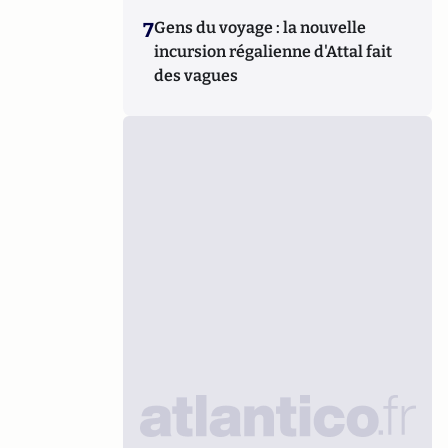
7
Gens du voyage : la nouvelle
incursion régalienne d'Attal fait
des vagues