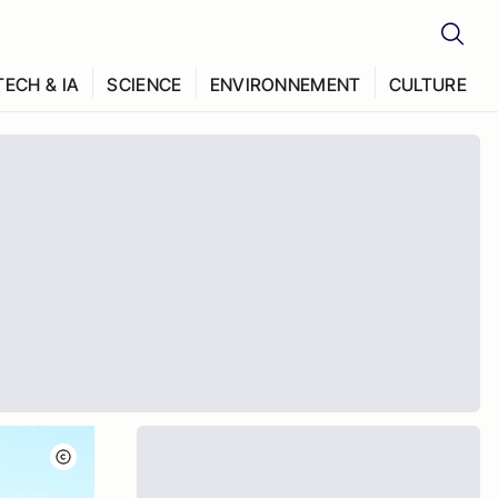
TECH & IA
SCIENCE
ENVIRONNEMENT
CULTURE