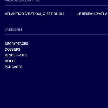
MIEUX NOUS CONNAITRE
ATLANTICO C'EST QUI, C'EST QUOI ?
/
LE RESEAU D'ATL
CATEGORIES
DECRYPTAGES
DOSSIERS
RENDEZ-VOUS
VIDEOS
PODCASTS