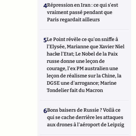
4
Répression en Iran : ce qui s'est
vraiment passé pendant que
Paris regardait ailleurs
5
Le Point révèle ce qu'on sniffe à
l'Elysée, Marianne que Xavier Niel
hacke l'Etat; Le Nobel de la Paix
russe donne une leçon de
courage, l'ex PM australien une
leçon de réalisme sur la Chine, la
DGSE une d'arrogance; Marine
Tondelier fait du Macron
6
Bons baisers de Russie ? Voilà ce
qui se cache derrière les attaques
aux drones à l'aéroport de Leipzig