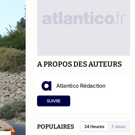
A PROPOS DES AUTEURS
Atlantico Rédaction
SUIVRE
POPULAIRES
24 Heures
7 Jours