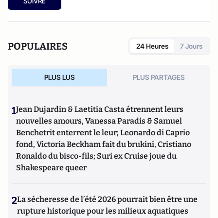
SUIVRE
POPULAIRES
24 Heures
7 Jours
PLUS LUS
PLUS PARTAGES
1
Jean Dujardin & Laetitia Casta étrennent leurs
nouvelles amours, Vanessa Paradis & Samuel
Benchetrit enterrent le leur; Leonardo di Caprio
fond, Victoria Beckham fait du brukini, Cristiano
Ronaldo du bisco-fils; Suri ex Cruise joue du
Shakespeare queer
2
La sécheresse de l’été 2026 pourrait bien être une
rupture historique pour les milieux aquatiques