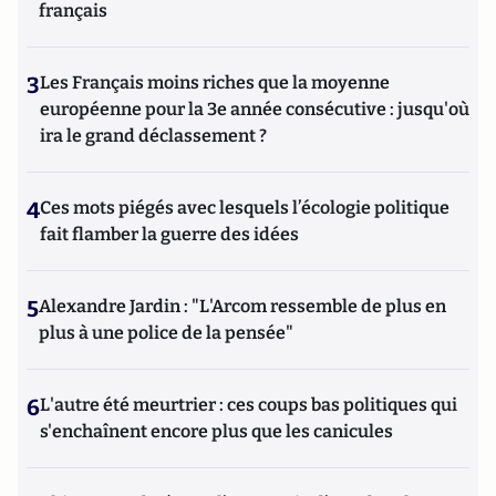
français
3
Les Français moins riches que la moyenne
européenne pour la 3e année consécutive : jusqu'où
ira le grand déclassement ?
4
Ces mots piégés avec lesquels l’écologie politique
fait flamber la guerre des idées
5
Alexandre Jardin : "L'Arcom ressemble de plus en
plus à une police de la pensée"
6
L'autre été meurtrier : ces coups bas politiques qui
s'enchaînent encore plus que les canicules