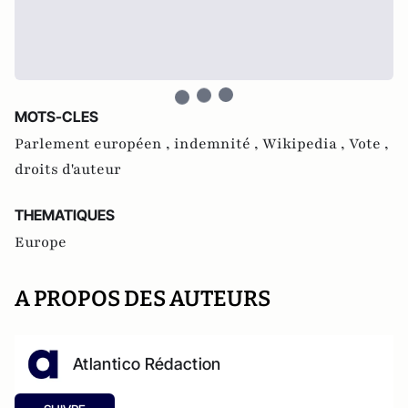
MOTS-CLES
Parlement européen ,
indemnité ,
Wikipedia ,
Vote ,
droits d'auteur
THEMATIQUES
Europe
A PROPOS DES AUTEURS
Atlantico Rédaction