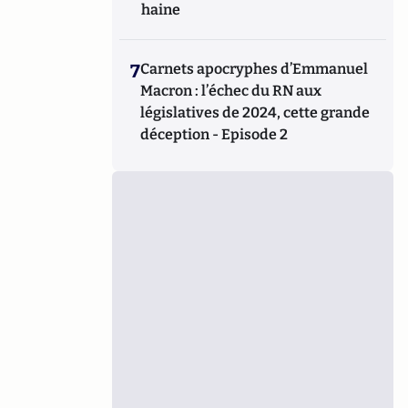
haine
7
Carnets apocryphes d’Emmanuel
Macron : l’échec du RN aux
législatives de 2024, cette grande
déception - Episode 2