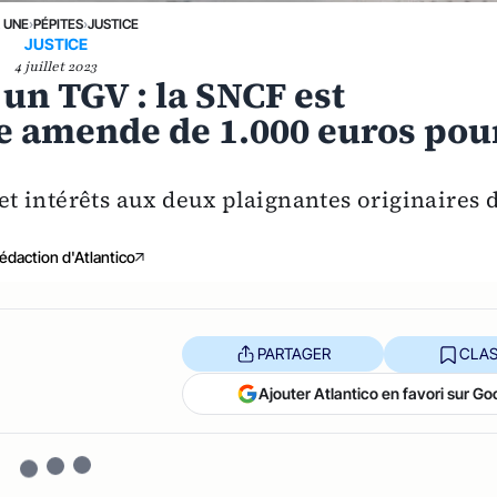
A UNE
›
PÉPITES
›
JUSTICE
JUSTICE
4 juillet 2023
un TGV : la SNCF est
e amende de 1.000 euros pou
 intérêts aux deux plaignantes originaires 
édaction d'Atlantico
PARTAGER
CLAS
Ajouter Atlantico en favori sur Go