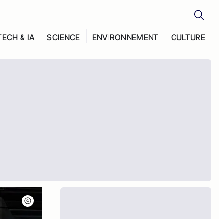
TECH & IA
SCIENCE
ENVIRONNEMENT
CULTURE