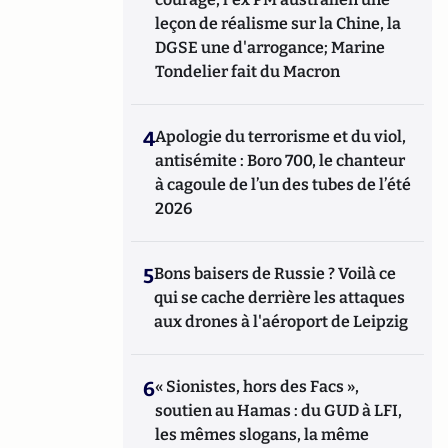
leçon de réalisme sur la Chine, la
DGSE une d'arrogance; Marine
Tondelier fait du Macron
4
Apologie du terrorisme et du viol,
antisémite : Boro 700, le chanteur
à cagoule de l’un des tubes de l’été
2026
5
Bons baisers de Russie ? Voilà ce
qui se cache derrière les attaques
aux drones à l'aéroport de Leipzig
6
« Sionistes, hors des Facs »,
soutien au Hamas : du GUD à LFI,
les mêmes slogans, la même