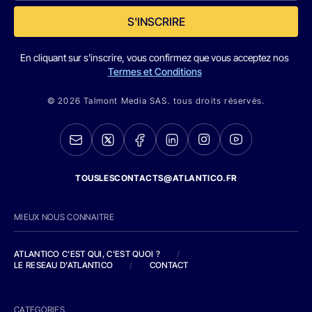
S'INSCRIRE
En cliquant sur s'inscrire, vous confirmez que vous acceptez nos
Termes et Conditions
© 2026 Talmont Media SAS. tous droits réservés.
TOUSLESCONTACTS@ATLANTICO.FR
MIEUX NOUS CONNAITRE
ATLANTICO C'EST QUI, C'EST QUOI ?
/
LE RESEAU D'ATLANTICO
/
CONTACT
CATEGORIES