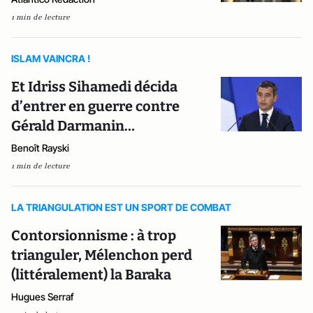
1 min de lecture
ISLAM VAINCRA !
Et Idriss Sihamedi décida
d’entrer en guerre contre
Gérald Darmanin…
Benoît Rayski
1 min de lecture
LA TRIANGULATION EST UN SPORT DE COMBAT
Contorsionnisme : à trop
trianguler, Mélenchon perd
(littéralement) la Baraka
Hugues Serraf