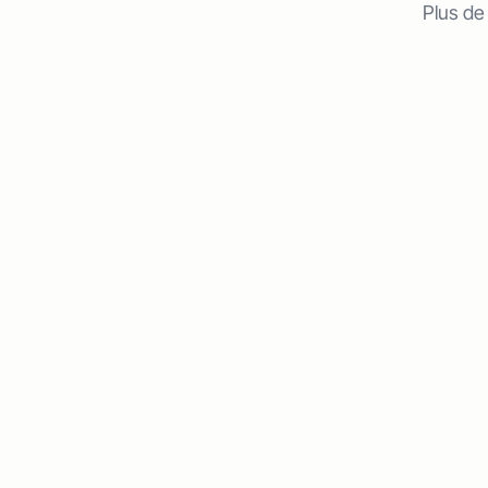
Plus de