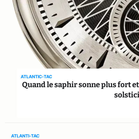
ATLANTIC-TAC
Quand le saphir sonne plus fort et q
solstic
ATLANTI-TAC