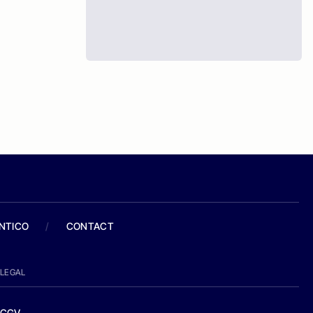
ANTICO
/
CONTACT
LEGAL
CGV