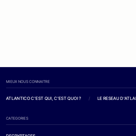
MIEUX NOUS CONNAITRE
ATLANTICO C'EST QUI, C'EST QUOI ?
/
LE RESEAU D'ATL
CATEGORIES
DECRYPTAGES