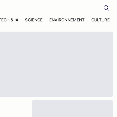
TECH & IA
SCIENCE
ENVIRONNEMENT
CULTURE