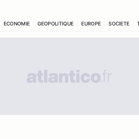
ECONOMIE
GEOPOLITIQUE
EUROPE
SOCIETE