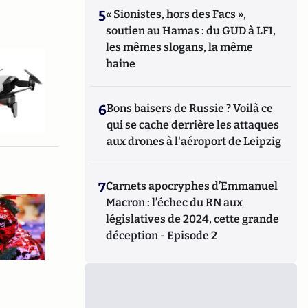
5
« Sionistes, hors des Facs »,
soutien au Hamas : du GUD à LFI,
les mêmes slogans, la même
haine
6
Bons baisers de Russie ? Voilà ce
qui se cache derrière les attaques
aux drones à l'aéroport de Leipzig
7
Carnets apocryphes d’Emmanuel
Macron : l’échec du RN aux
législatives de 2024, cette grande
déception - Episode 2