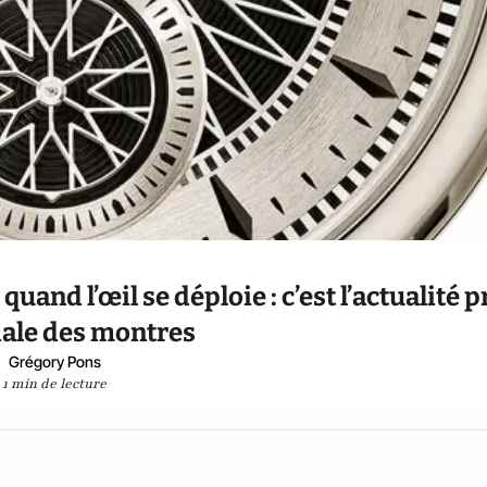
uand l’œil se déploie : c’est l’actualité p
iale des montres
Grégory Pons
1 min de lecture