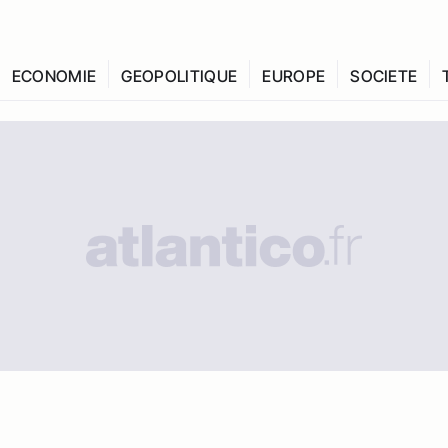
ECONOMIE
GEOPOLITIQUE
EUROPE
SOCIETE