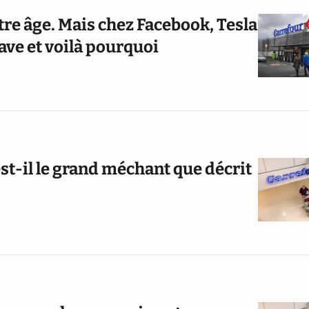
utre âge. Mais chez Facebook, Tesla
ave et voilà pourquoi
st-il le grand méchant que décrit