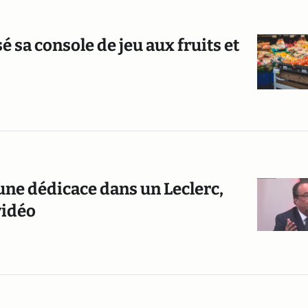
 sa console de jeu aux fruits et
une dédicace dans un Leclerc,
vidéo