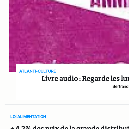
ATLANTI-CULTURE
Livre audio : Regarde les 
Bertrand
LOI ALIMENTATION
+ 4,2% des prix de la grande distribut