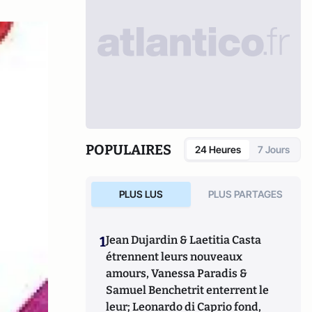
POPULAIRES
24 Heures
7 Jours
PLUS LUS
PLUS PARTAGES
1
Jean Dujardin & Laetitia Casta
étrennent leurs nouveaux
amours, Vanessa Paradis &
Samuel Benchetrit enterrent le
leur; Leonardo di Caprio fond,