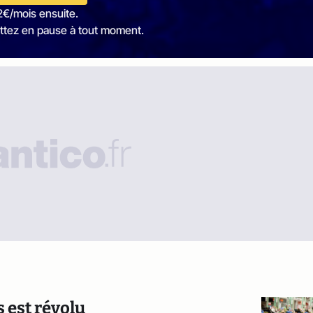
2€/mois ensuite.
ttez en pause à tout moment.
 est révolu