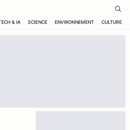
TECH & IA
SCIENCE
ENVIRONNEMENT
CULTURE