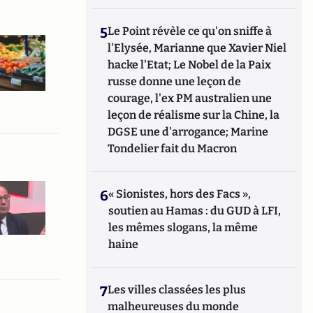
5
Le Point révèle ce qu'on sniffe à
l'Elysée, Marianne que Xavier Niel
hacke l'Etat; Le Nobel de la Paix
russe donne une leçon de
courage, l'ex PM australien une
leçon de réalisme sur la Chine, la
DGSE une d'arrogance; Marine
Tondelier fait du Macron
6
« Sionistes, hors des Facs »,
soutien au Hamas : du GUD à LFI,
les mêmes slogans, la même
haine
7
Les villes classées les plus
malheureuses du monde