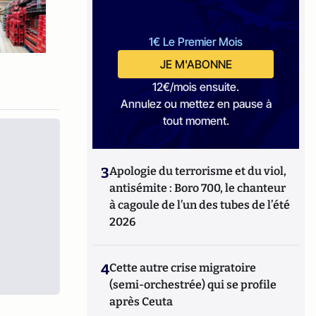
1€ Le Premier Mois
JE M'ABONNE
12€/mois ensuite.
Annulez ou mettez en pause à
tout moment.
3
Apologie du terrorisme et du viol,
antisémite : Boro 700, le chanteur
à cagoule de l’un des tubes de l’été
2026
4
Cette autre crise migratoire
(semi-orchestrée) qui se profile
après Ceuta