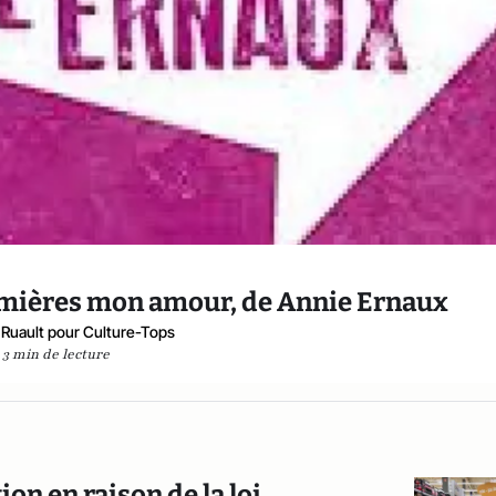
lumières mon amour, de Annie Ernaux
 Ruault pour Culture-Tops
3 min de lecture
ion en raison de la loi