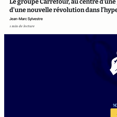
Le groupe Carrefour, au centre d’une
d'une nouvelle révolution dans l’hy
Jean-Marc Sylvestre
1 min de lecture
1€