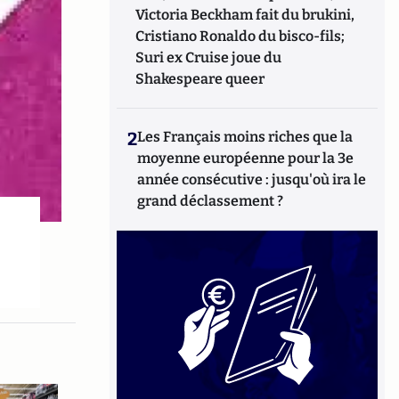
Victoria Beckham fait du brukini,
Cristiano Ronaldo du bisco-fils;
Suri ex Cruise joue du
Shakespeare queer
2
Les Français moins riches que la
moyenne européenne pour la 3e
année consécutive : jusqu'où ira le
grand déclassement ?