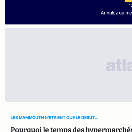
1
Annulez ou me
LES MAMMOUTH N'ETAIENT QUE LE DEBUT...
Pourquoi le temps des hypermarchés