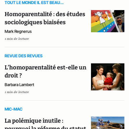
TOUT LE MONDE IL EST BEAU...
Homoparentalité : des études
sociologiques biaisées
Mark Regnerus
1 min de lecture
REVUE DES REVUES
L’homoparentalité est-elle un
droit ?
Barbara Lambert
1 min de lecture
MIC-MAC
La polémique inutile :
pourquoi la réforme du statut