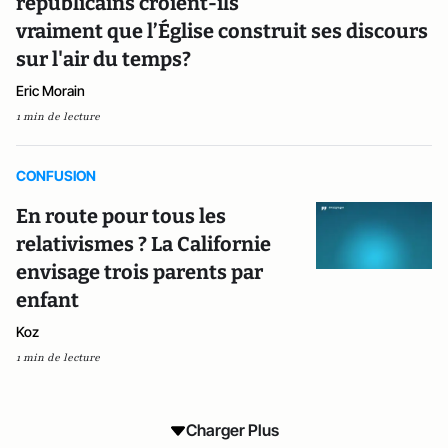
républicains croient-ils
vraiment que l’Église construit ses discours
sur l'air du temps?
Eric Morain
1 min de lecture
CONFUSION
En route pour tous les
relativismes ? La Californie
envisage trois parents par
enfant
Koz
1 min de lecture
Charger Plus