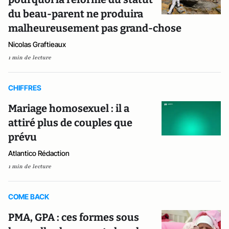
du beau-parent ne produira
malheureusement pas grand-chose
Nicolas Graftieaux
1 min de lecture
CHIFFRES
Mariage homosexuel : il a
attiré plus de couples que
prévu
Atlantico Rédaction
1 min de lecture
COME BACK
PMA, GPA : ces formes sous