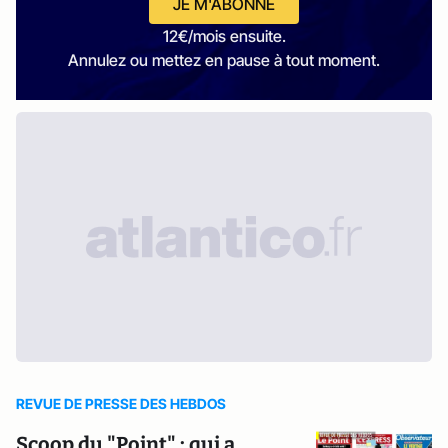
JE M'ABONNE
12€/mois ensuite.
Annulez ou mettez en pause à tout moment.
REVUE DE PRESSE DES HEBDOS
Scoop du "Point" : qui a