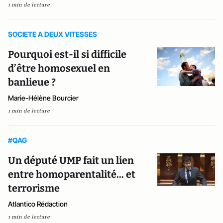
1 min de lecture
SOCIETE A DEUX VITESSES
Pourquoi est-il si difficile
d’être homosexuel en
banlieue ?
Marie-Hélène Bourcier
1 min de lecture
#QAG
Un député UMP fait un lien
entre homoparentalité... et
terrorisme
Atlantico Rédaction
1 min de lecture