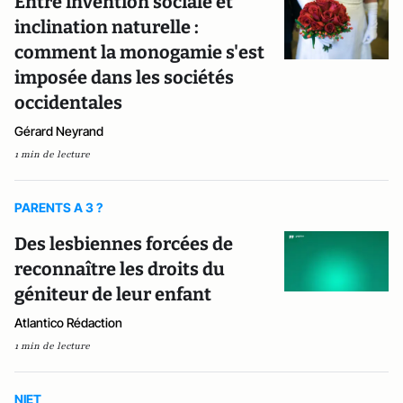
Entre invention sociale et
inclination naturelle :
comment la monogamie s'est
imposée dans les sociétés
occidentales
Gérard Neyrand
1 min de lecture
PARENTS A 3 ?
Des lesbiennes forcées de
reconnaître les droits du
géniteur de leur enfant
Atlantico Rédaction
1 min de lecture
NIET