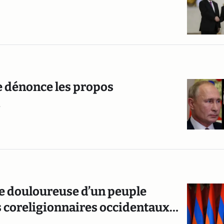
ie dénonce les propos
e douloureuse d’un peuple
 coreligionnaires occidentaux…