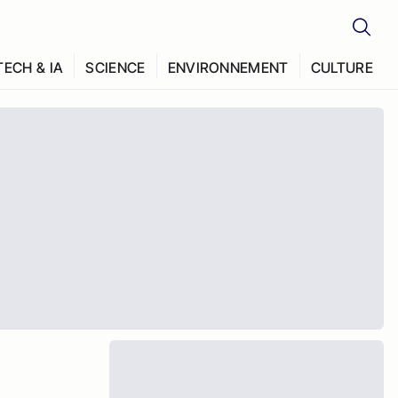
TECH & IA
SCIENCE
ENVIRONNEMENT
CULTURE