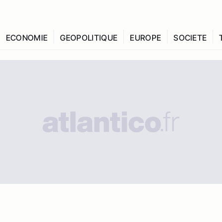
ECONOMIE
GEOPOLITIQUE
EUROPE
SOCIETE