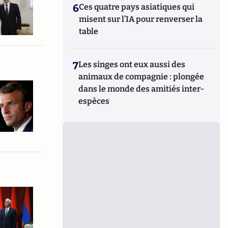
6
Ces quatre pays asiatiques qui
misent sur l’IA pour renverser la
table
7
Les singes ont eux aussi des
animaux de compagnie : plongée
dans le monde des amitiés inter-
espèces