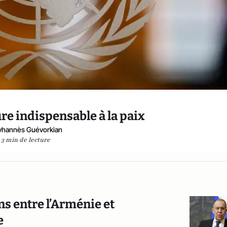
re indispensable à la paix
hannès Guévorkian
3 min de lecture
ns entre l’Arménie et
e