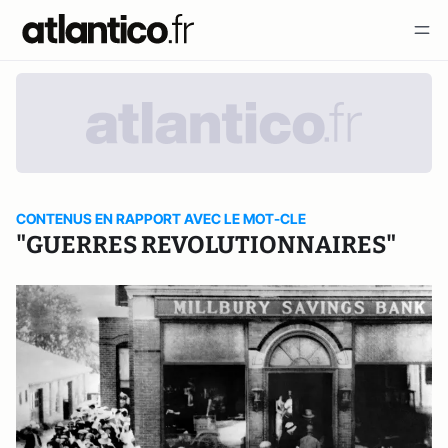
CONTENUS EN RAPPORT AVEC LE MOT-CLE
"GUERRES REVOLUTIONNAIRES"