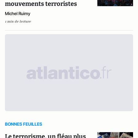
mouvements terroristes
Michel Ruimy
1 min de lecture
BONNES FEUILLES
Le terrorisme, un fléau plus