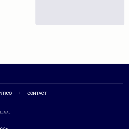
ANTICO
/
CONTACT
LEGAL
CGV