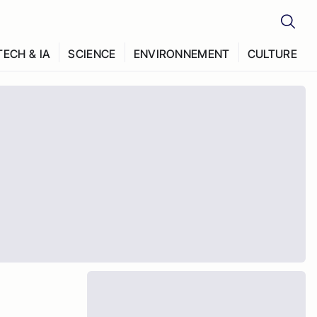
TECH & IA
SCIENCE
ENVIRONNEMENT
CULTURE