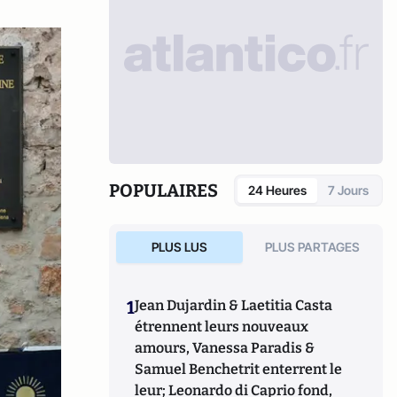
POPULAIRES
24 Heures
7 Jours
PLUS LUS
PLUS PARTAGES
1
Jean Dujardin & Laetitia Casta
étrennent leurs nouveaux
amours, Vanessa Paradis &
Samuel Benchetrit enterrent le
leur; Leonardo di Caprio fond,