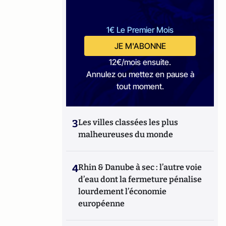
1€ Le Premier Mois
JE M'ABONNE
12€/mois ensuite.
Annulez ou mettez en pause à
tout moment.
3
Les villes classées les plus
malheureuses du monde
4
Rhin & Danube à sec : l’autre voie
d’eau dont la fermeture pénalise
lourdement l’économie
européenne