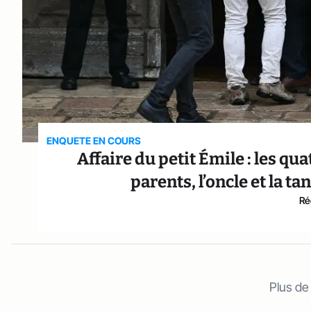
ENQUETE EN COURS
Affaire du petit Émile : les qu
parents, l’oncle et la t
Ré
Plus de