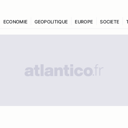
ECONOMIE
GEOPOLITIQUE
EUROPE
SOCIETE