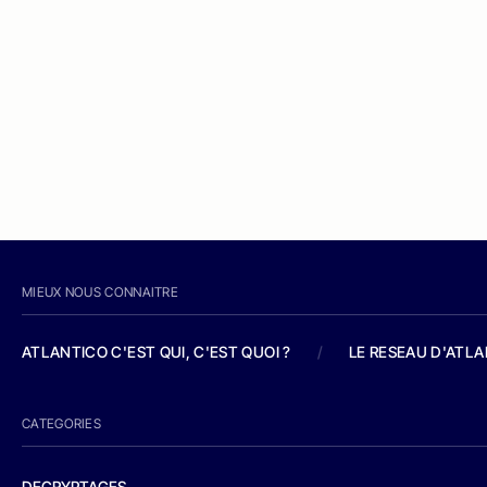
MIEUX NOUS CONNAITRE
ATLANTICO C'EST QUI, C'EST QUOI ?
/
LE RESEAU D'ATL
CATEGORIES
DECRYPTAGES