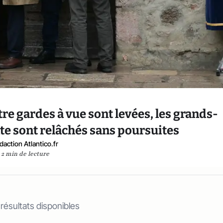
atre gardes à vue sont levées, les grands-
ante sont relâchés sans poursuites
daction Atlantico.fr
2 min de lecture
 résultats disponibles