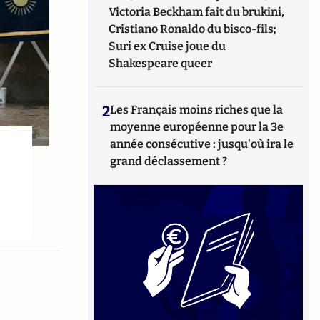
Victoria Beckham fait du brukini,
Cristiano Ronaldo du bisco-fils;
Suri ex Cruise joue du
Shakespeare queer
2
Les Français moins riches que la
moyenne européenne pour la 3e
année consécutive : jusqu'où ira le
grand déclassement ?