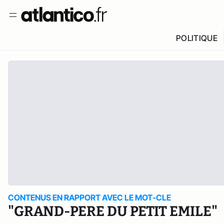
POLITIQUE
CONTENUS EN RAPPORT AVEC LE MOT-CLE
"GRAND-PERE DU PETIT EMILE"