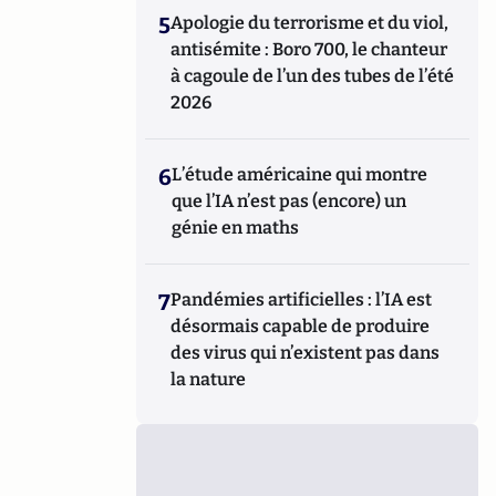
5
Apologie du terrorisme et du viol,
antisémite : Boro 700, le chanteur
à cagoule de l’un des tubes de l’été
2026
6
L’étude américaine qui montre
que l’IA n’est pas (encore) un
génie en maths
7
Pandémies artificielles : l’IA est
désormais capable de produire
des virus qui n’existent pas dans
la nature