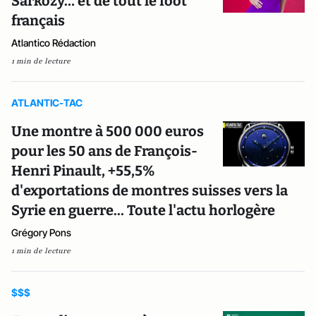
Sarkozy… et de tout le foot
français
Atlantico Rédaction
1 min de lecture
ATLANTIC-TAC
Une montre à 500 000 euros
pour les 50 ans de François-
Henri Pinault, +55,5%
d'exportations de montres suisses vers la
Syrie en guerre... Toute l'actu horlogère
Grégory Pons
1 min de lecture
$$$