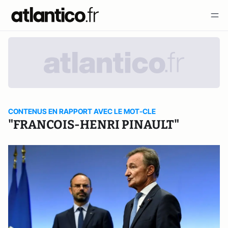
CONTENUS EN RAPPORT AVEC LE MOT-CLE
"FRANCOIS-HENRI PINAULT"