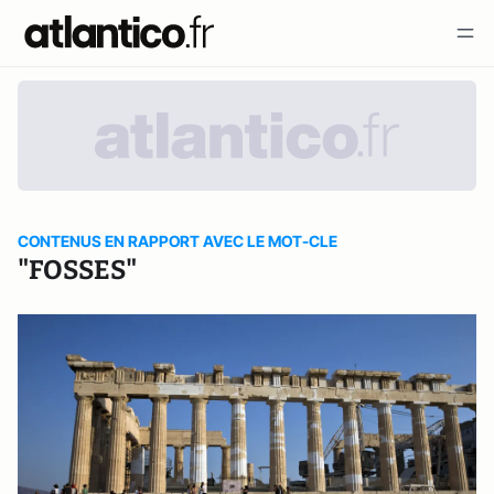
CONTENUS EN RAPPORT AVEC LE MOT-CLE
"FOSSES"