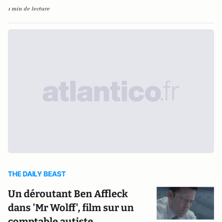
1 min de lecture
THE DAILY BEAST
Un déroutant Ben Affleck
dans 'Mr Wolff', film sur un
comptable autiste