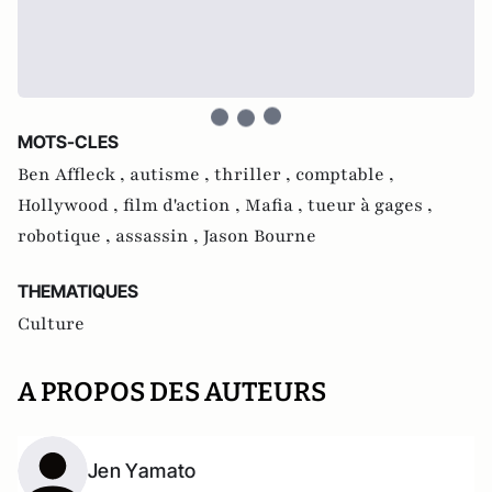
MOTS-CLES
Ben Affleck ,
autisme ,
thriller ,
comptable ,
Hollywood ,
film d'action ,
Mafia ,
tueur à gages ,
robotique ,
assassin ,
Jason Bourne
THEMATIQUES
Culture
A PROPOS DES AUTEURS
Jen Yamato