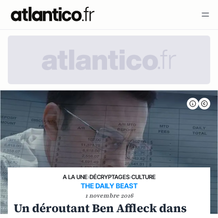
A LA UNE
›
DÉCRYPTAGES
›
CULTURE
THE DAILY BEAST
1 novembre 2016
Un déroutant Ben Affleck dans