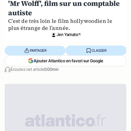
'Mr Wolff', film sur un comptable
autiste
C’est de très loin le film hollywoodien le
plus étrange de l’année.
Jen Yamato
PARTAGER
CLASSER
Ajouter Atlantico en favori sur Google
Écoutez cet article
0:00min