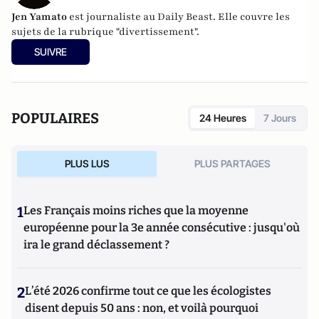
Jen Yamato
est journaliste au Daily Beast. Elle couvre les
sujets de la rubrique "divertissement".
SUIVRE
POPULAIRES
24 Heures
7 Jours
PLUS LUS
PLUS PARTAGES
1
Les Français moins riches que la moyenne
européenne pour la 3e année consécutive : jusqu'où
ira le grand déclassement ?
2
L’été 2026 confirme tout ce que les écologistes
disent depuis 50 ans : non, et voilà pourquoi