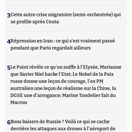
3
Cette autre crise migratoire (semi-orchestrée) qui
se profile après Ceuta
4
Répression en Iran : ce qui s'est vraiment passé
pendant que Paris regardait ailleurs
5
Le Point révèle ce qu'on sniffe à l'Elysée, Marianne
que Xavier Niel hacke l'Etat; Le Nobel de la Paix
russe donne une leçon de courage, l'ex PM
australien une leçon de réalisme sur la Chine, la
DGSE une d'arrogance; Marine Tondelier fait du
Macron
6
Bons baisers de Russie ? Voilà ce qui se cache
derrière les attaques aux drones à l'aéroport de