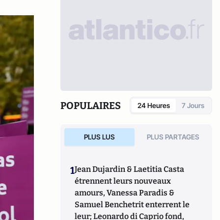
POPULAIRES
24 Heures
7 Jours
PLUS LUS
PLUS PARTAGES
1
Jean Dujardin & Laetitia Casta
étrennent leurs nouveaux
amours, Vanessa Paradis &
Samuel Benchetrit enterrent le
leur; Leonardo di Caprio fond,