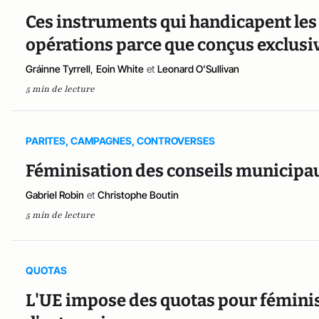
Ces instruments qui handicapent les
opérations parce que conçus exclu
Gráinne Tyrrell
,
Eoin White
et
Leonard O’Sullivan
5 min de lecture
PARITES, CAMPAGNES, CONTROVERSES
Féminisation des conseils municipaux
Gabriel Robin
et
Christophe Boutin
5 min de lecture
QUOTAS
L'UE impose des quotas pour féminis