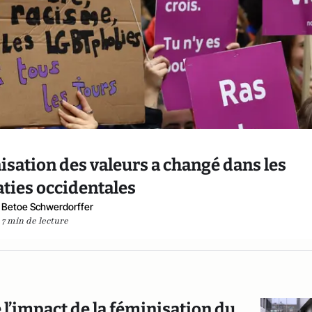
nisation des valeurs a changé dans les
ties occidentales
a Betoe Schwerdorffer
7 min de lecture
e l’impact de la féminisation du