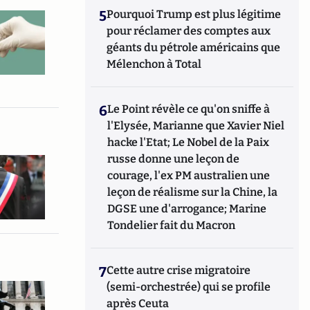
5
Pourquoi Trump est plus légitime
pour réclamer des comptes aux
géants du pétrole américains que
Mélenchon à Total
6
Le Point révèle ce qu'on sniffe à
l'Elysée, Marianne que Xavier Niel
hacke l'Etat; Le Nobel de la Paix
russe donne une leçon de
courage, l'ex PM australien une
leçon de réalisme sur la Chine, la
DGSE une d'arrogance; Marine
Tondelier fait du Macron
7
Cette autre crise migratoire
(semi-orchestrée) qui se profile
après Ceuta