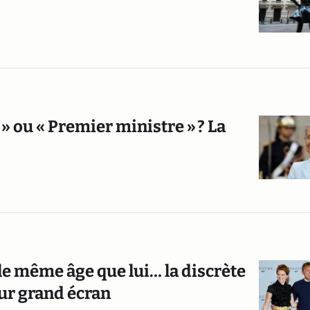
» ou « Premier ministre » ? La
le même âge que lui… la discrète
ur grand écran