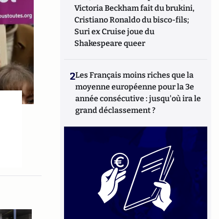
Victoria Beckham fait du brukini,
Cristiano Ronaldo du bisco-fils;
Suri ex Cruise joue du
Shakespeare queer
2
Les Français moins riches que la
moyenne européenne pour la 3e
année consécutive : jusqu'où ira le
grand déclassement ?