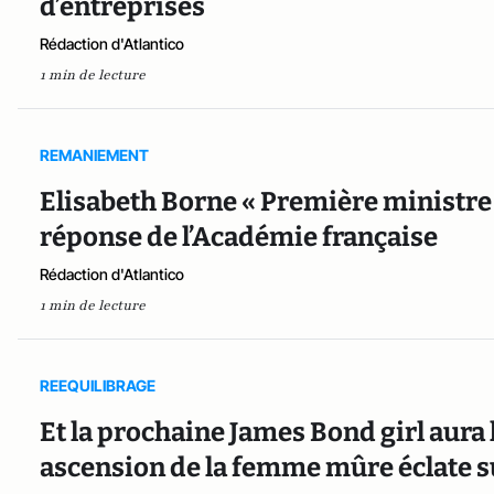
d’entreprises
Rédaction d'Atlantico
1 min de lecture
REMANIEMENT
Elisabeth Borne « Première ministre 
réponse de l’Académie française
Rédaction d'Atlantico
1 min de lecture
REEQUILIBRAGE
Et la prochaine James Bond girl aura 
ascension de la femme mûre éclate s