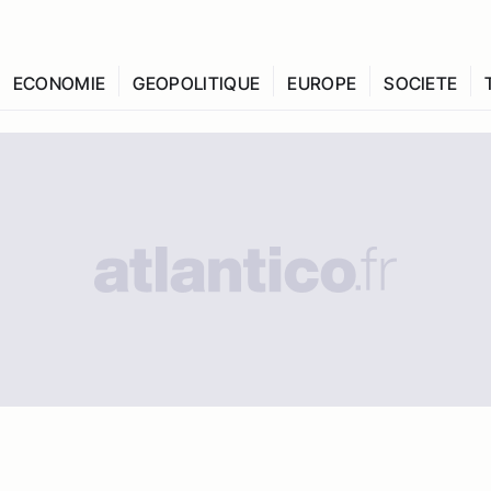
ECONOMIE
GEOPOLITIQUE
EUROPE
SOCIETE