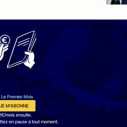
 Le Premier Mois
JE M'ABONNE
2€/mois ensuite.
ttez en pause à tout moment.