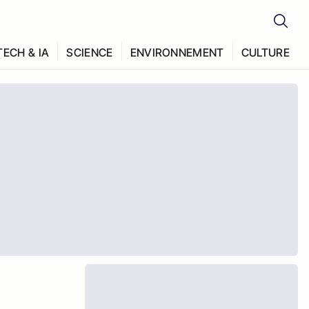
TECH & IA
SCIENCE
ENVIRONNEMENT
CULTURE