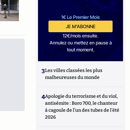
1€ Le Premier Mois
JE M'ABONNE
12€/mois ensuite.
Annulez ou mettez en pause à
tout moment.
3
Les villes classées les plus
malheureuses du monde
4
Apologie du terrorisme et du viol,
antisémite : Boro 700, le chanteur
à cagoule de l’un des tubes de l’été
2026