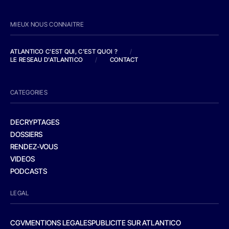
MIEUX NOUS CONNAITRE
ATLANTICO C'EST QUI, C'EST QUOI ?
/
LE RESEAU D'ATLANTICO
/
CONTACT
CATEGORIES
DECRYPTAGES
DOSSIERS
RENDEZ-VOUS
VIDEOS
PODCASTS
LEGAL
CGV
MENTIONS LEGALES
PUBLICITE SUR ATLANTICO