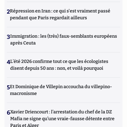
2
Répression en Iran : ce qui s'est vraiment passé
pendant que Paris regardait ailleurs
3
Immigration : les (très) faux-semblants européens
après Ceuta
4
L’été 2026 confirme tout ce que les écologistes
disent depuis 50 ans : non, et voilà pourquoi
5
Et Dominique de Villepin accoucha du villepino-
macronisme
6
Xavier Driencourt : l’arrestation du chef de la DZ
Mafia ne signe qu’une vraie-fausse détente entre
Paris et Alger