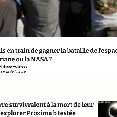
ls en train de gagner la bataille de l’espa
riane ou la NASA ?
Philippe Achilleas
1 min de lecture
e survivraient à la mort de leur
r explorer Proxima b testée