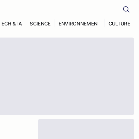
TECH & IA
SCIENCE
ENVIRONNEMENT
CULTURE