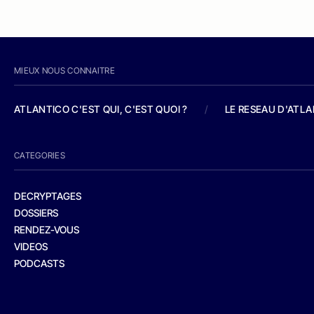
MIEUX NOUS CONNAITRE
ATLANTICO C'EST QUI, C'EST QUOI ?
/
LE RESEAU D'ATL
CATEGORIES
DECRYPTAGES
DOSSIERS
RENDEZ-VOUS
VIDEOS
PODCASTS