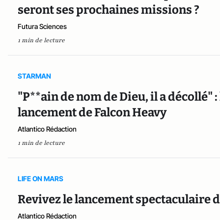
seront ses prochaines missions ?
Futura Sciences
1 min de lecture
STARMAN
"P**ain de nom de Dieu, il a décollé" 
lancement de Falcon Heavy
Atlantico Rédaction
1 min de lecture
LIFE ON MARS
Revivez le lancement spectaculaire 
Atlantico Rédaction