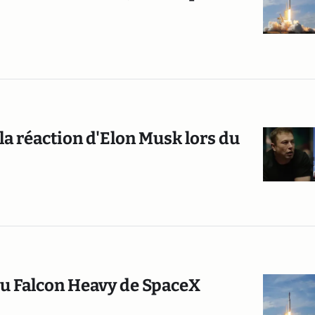
: la réaction d'Elon Musk lors du
du Falcon Heavy de SpaceX