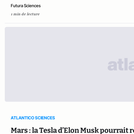
Futura Sciences
1 min de lecture
ATLANTICO SCIENCES
Mars : la Tesla d’Elon Musk pourrait r