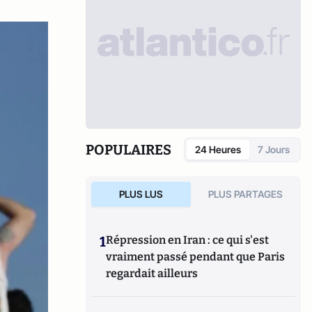
POPULAIRES
24 Heures
7 Jours
PLUS LUS
PLUS PARTAGES
1
Répression en Iran : ce qui s'est
vraiment passé pendant que Paris
regardait ailleurs