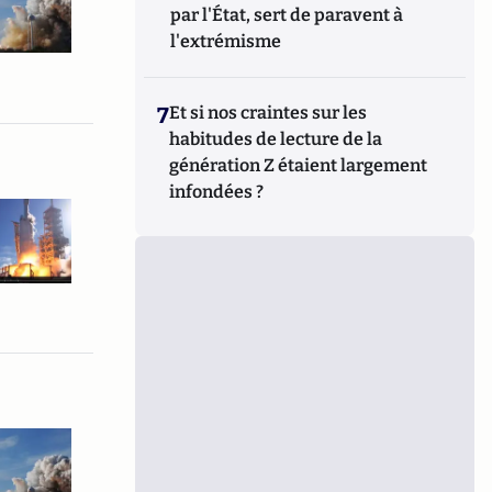
par l'État, sert de paravent à
l'extrémisme
7
Et si nos craintes sur les
habitudes de lecture de la
génération Z étaient largement
infondées ?