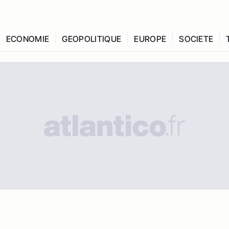
ECONOMIE
GEOPOLITIQUE
EUROPE
SOCIETE