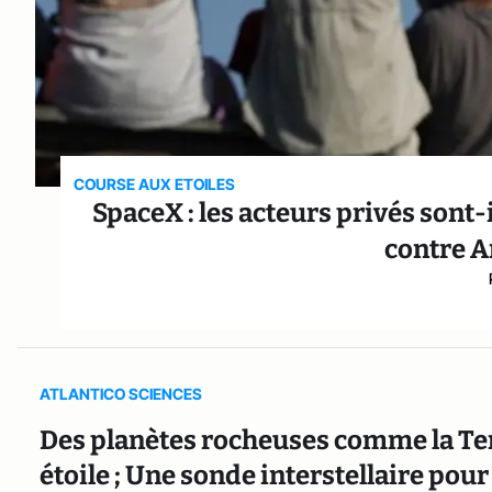
COURSE AUX ETOILES
SpaceX : les acteurs privés sont-i
contre A
ATLANTICO SCIENCES
Des planètes rocheuses comme la Terr
étoile ; Une sonde interstellaire pou