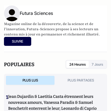
Futura Sciences
Magazine online de la découverte, de la science et de
l’innovation,
Futura-Sciences
propose à ses lecteurs un
contenu mis à jour en permanence et richement illustré.
SUIVRE
POPULAIRES
24 Heures
7 Jours
PLUS LUS
PLUS PARTAGES
1
Jean Dujardin & Laetitia Casta étrennent leurs
nouveaux amours, Vanessa Paradis & Samuel
Benchetrit enterrent le leur; Leonardo di Caprio