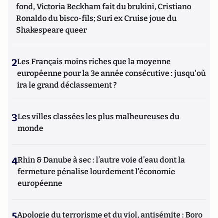
fond, Victoria Beckham fait du brukini, Cristiano
Ronaldo du bisco-fils; Suri ex Cruise joue du
Shakespeare queer
2
Les Français moins riches que la moyenne
européenne pour la 3e année consécutive : jusqu'où
ira le grand déclassement ?
3
Les villes classées les plus malheureuses du
monde
4
Rhin & Danube à sec : l’autre voie d’eau dont la
fermeture pénalise lourdement l’économie
européenne
5
Apologie du terrorisme et du viol, antisémite : Boro