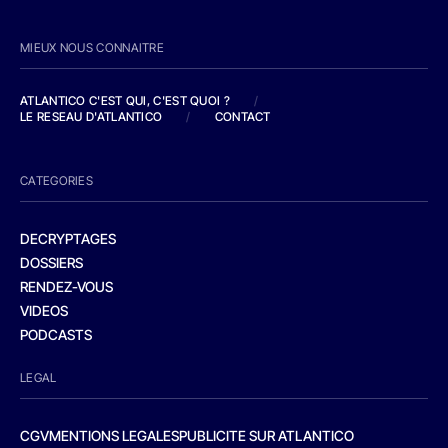
MIEUX NOUS CONNAITRE
ATLANTICO C'EST QUI, C'EST QUOI ?
/
LE RESEAU D'ATLANTICO
/
CONTACT
CATEGORIES
DECRYPTAGES
DOSSIERS
RENDEZ-VOUS
VIDEOS
PODCASTS
LEGAL
CGV
MENTIONS LEGALES
PUBLICITE SUR ATLANTICO