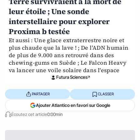
Terre survivraient à la mort de
leur étoile ; Une sonde
interstellaire pour explorer
Proxima b testée
Et aussi : Une glace extraterrestre noire et
plus chaude que la lave ! ; De l'ADN humain
de plus de 9.000 ans retrouvé dans des
chewing-gums en Suède ; Le Falcon Heavy
va lancer une voile solaire dans l'espace
Futura Sciences
PARTAGER
CLASSER
Ajouter Atlantico en favori sur Google
Écoutez cet article
0:00min