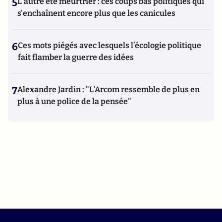
5
L'autre été meurtrier : ces coups bas politiques qui
s'enchaînent encore plus que les canicules
6
Ces mots piégés avec lesquels l’écologie politique
fait flamber la guerre des idées
7
Alexandre Jardin : "L'Arcom ressemble de plus en
plus à une police de la pensée"