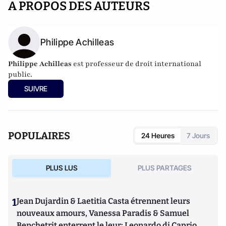
A PROPOS DES AUTEURS
Philippe Achilleas
Philippe Achilleas
est professeur de droit international
public.
SUIVRE
POPULAIRES
24 Heures
7 Jours
PLUS LUS
PLUS PARTAGES
1
Jean Dujardin & Laetitia Casta étrennent leurs
nouveaux amours, Vanessa Paradis & Samuel
Benchetrit enterrent le leur; Leonardo di Caprio