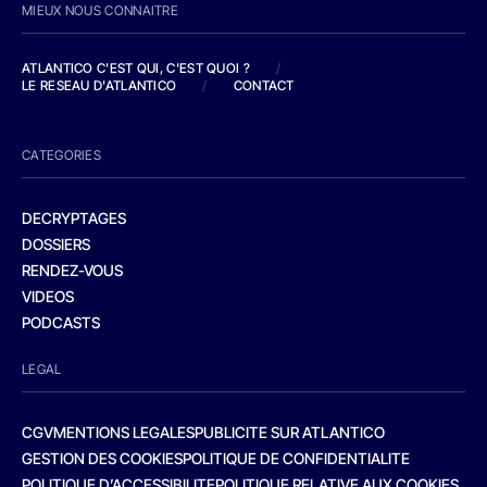
MIEUX NOUS CONNAITRE
ATLANTICO C'EST QUI, C'EST QUOI ?
/
LE RESEAU D'ATLANTICO
/
CONTACT
CATEGORIES
DECRYPTAGES
DOSSIERS
RENDEZ-VOUS
VIDEOS
PODCASTS
LEGAL
CGV
MENTIONS LEGALES
PUBLICITE SUR ATLANTICO
GESTION DES COOKIES
POLITIQUE DE CONFIDENTIALITE
POLITIQUE D’ACCESSIBILITE
POLITIQUE RELATIVE AUX COOKIES