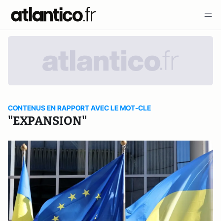
CONTENUS EN RAPPORT AVEC LE MOT-CLE
"EXPANSION"