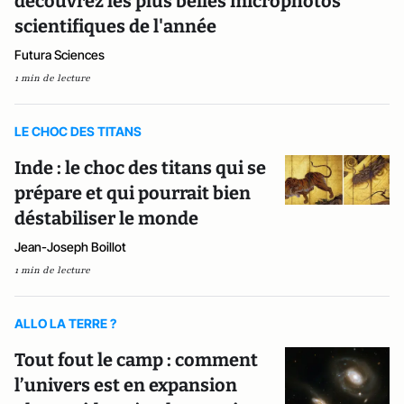
découvrez les plus belles microphotos
scientifiques de l'année
Futura Sciences
1 min de lecture
LE CHOC DES TITANS
Inde : le choc des titans qui se
prépare et qui pourrait bien
déstabiliser le monde
Jean-Joseph Boillot
1 min de lecture
ALLO LA TERRE ?
Tout fout le camp : comment
l’univers est en expansion