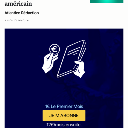
américain
Atlantico Rédaction
1 min de lecture
1€ Le Premier Mois
JE M'ABONNE
12€/mois ensuite.