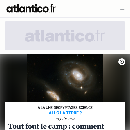
A LA UNE
›
DÉCRYPTAGES
›
SCIENCE
ALLO LA TERRE ?
10 juin 2016
Tout fout le camp : comment