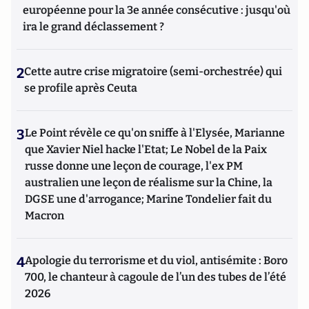
européenne pour la 3e année consécutive : jusqu'où
ira le grand déclassement ?
2
Cette autre crise migratoire (semi-orchestrée) qui
se profile après Ceuta
3
Le Point révèle ce qu'on sniffe à l'Elysée, Marianne
que Xavier Niel hacke l'Etat; Le Nobel de la Paix
russe donne une leçon de courage, l'ex PM
australien une leçon de réalisme sur la Chine, la
DGSE une d'arrogance; Marine Tondelier fait du
Macron
4
Apologie du terrorisme et du viol, antisémite : Boro
700, le chanteur à cagoule de l’un des tubes de l’été
2026