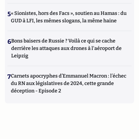
5
« Sionistes, hors des Facs », soutien au Hamas : du
GUD à LFI, les mêmes slogans, la même haine
6
Bons baisers de Russie ? Voilà ce qui se cache
derrière les attaques aux drones à l'aéroport de
Leipzig
7
Carnets apocryphes d’Emmanuel Macron : l’échec
du RN aux législatives de 2024, cette grande
déception - Episode 2