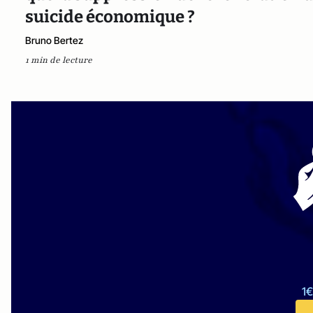
suicide économique ?
Bruno Bertez
1 min de lecture
1€