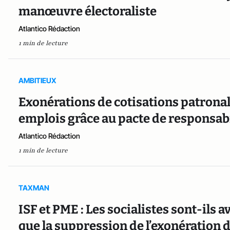
manœuvre électoraliste
Atlantico Rédaction
1 min de lecture
AMBITIEUX
Exonérations de cotisations patronal
emplois grâce au pacte de responsabi
Atlantico Rédaction
1 min de lecture
TAXMAN
ISF et PME : Les socialistes sont-ils 
que la suppression de l’exonération de 