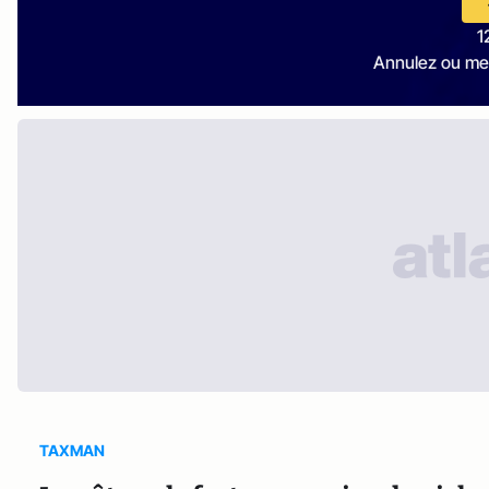
1
Annulez ou me
TAXMAN