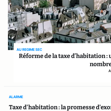
AU REGIME SEC
Réforme de la taxe d’habitation :
nombr
A
ALARME
Taxe d'habitation : la promesse d'ex