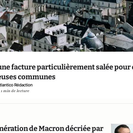
 une facture particulièrement salée pour
euses communes
tlantico Rédaction
1 min de lecture
onération de Macron décriée par