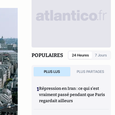
POPULAIRES
24 Heures
7 Jours
PLUS LUS
PLUS PARTAGES
1
Répression en Iran : ce qui s'est
vraiment passé pendant que Paris
regardait ailleurs