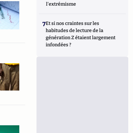
l'extrémisme
7
Et si nos craintes sur les
habitudes de lecture de la
génération Z étaient largement
infondées ?