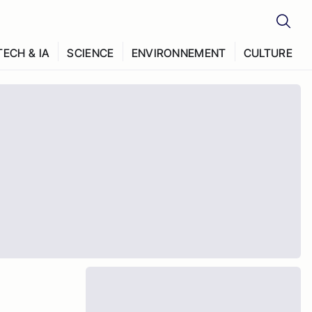
TECH & IA
SCIENCE
ENVIRONNEMENT
CULTURE