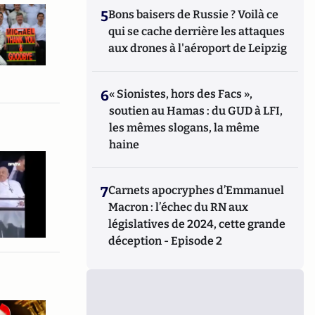
5
Bons baisers de Russie ? Voilà ce
qui se cache derrière les attaques
aux drones à l'aéroport de Leipzig
6
« Sionistes, hors des Facs »,
soutien au Hamas : du GUD à LFI,
les mêmes slogans, la même
haine
7
Carnets apocryphes d’Emmanuel
Macron : l’échec du RN aux
législatives de 2024, cette grande
déception - Episode 2