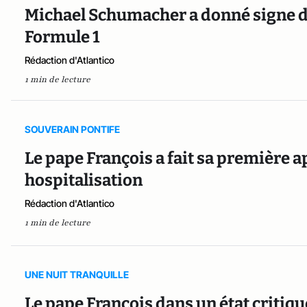
Michael Schumacher a donné signe de
Formule 1
Rédaction d'Atlantico
1 min de lecture
SOUVERAIN PONTIFE
Le pape François a fait sa première 
hospitalisation
Rédaction d'Atlantico
1 min de lecture
UNE NUIT TRANQUILLE
Le pape François dans un état critique 