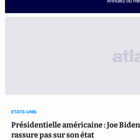
Annulez ou me
ETATS-UNIS
Présidentielle américaine : Joe Biden
rassure pas sur son état