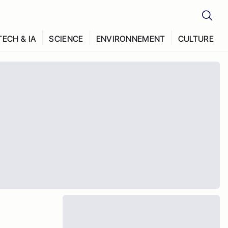
TECH & IA
SCIENCE
ENVIRONNEMENT
CULTURE