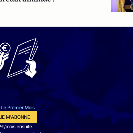
 Le Premier Mois
JE M'ABONNE
2€/mois ensuite.