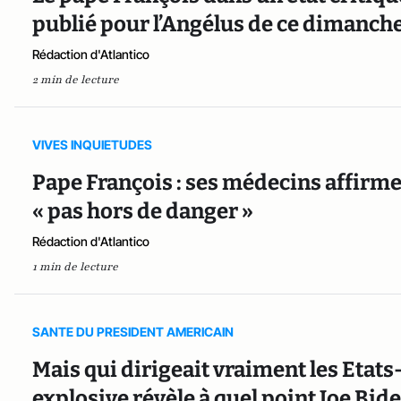
publié pour l’Angélus de ce dimanch
Rédaction d'Atlantico
2 min de lecture
VIVES INQUIETUDES
Pape François : ses médecins affirmen
« pas hors de danger »
Rédaction d'Atlantico
1 min de lecture
SANTE DU PRESIDENT AMERICAIN
Mais qui dirigeait vraiment les Etat
explosive révèle à quel point Joe Bid