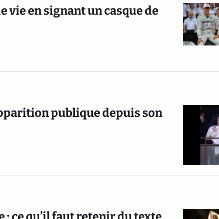
 vie en signant un casque de
apparition publique depuis son
: ce qu’il faut retenir du texte