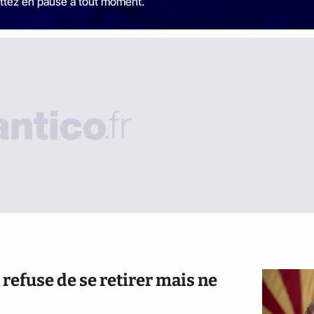
ttez en pause à tout moment.
 refuse de se retirer mais ne