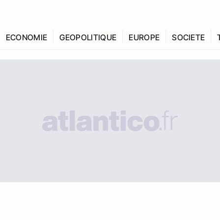
ECONOMIE
GEOPOLITIQUE
EUROPE
SOCIETE