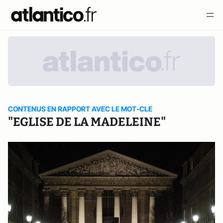
CONTENUS EN RAPPORT AVEC LE MOT-CLE
"EGLISE DE LA MADELEINE"