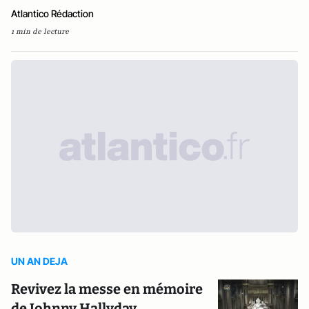
Atlantico Rédaction
1 min de lecture
UN AN DEJA
Revivez la messe en mémoire
de Johnny Hallyday