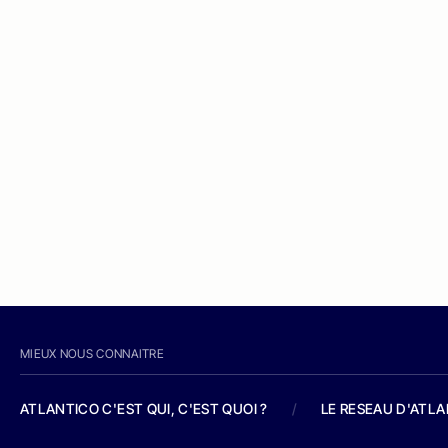
MIEUX NOUS CONNAITRE
ATLANTICO C'EST QUI, C'EST QUOI ?
/
LE RESEAU D'ATL