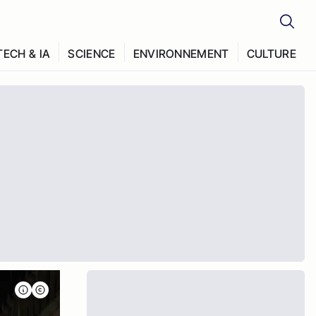
TECH & IA
SCIENCE
ENVIRONNEMENT
CULTURE