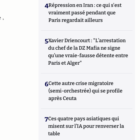
4
Répression en Iran : ce qui s'est
vraiment passé pendant que
 ,
Paris regardait ailleurs
5
Xavier Driencourt : "L’arrestation
du chef de la DZ Mafia ne signe
qu’une vraie-fausse détente entre
Paris et Alger"
6
Cette autre crise migratoire
(semi-orchestrée) qui se profile
après Ceuta
7
Ces quatre pays asiatiques qui
misent sur l’IA pour renverser la
table