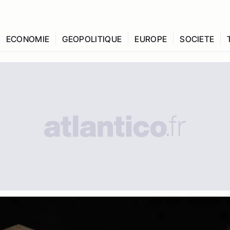
ECONOMIE
GEOPOLITIQUE
EUROPE
SOCIETE