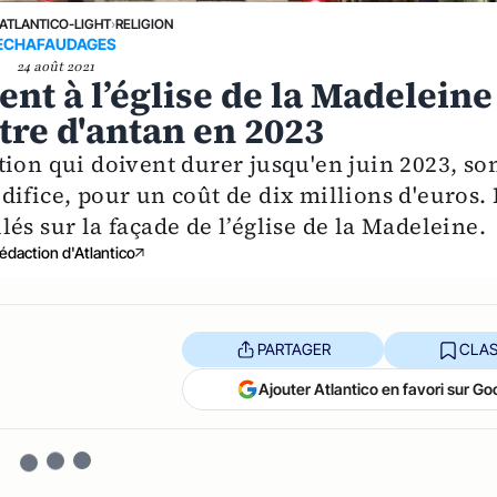
ATLANTICO-LIGHT
›
RELIGION
ECHAFAUDAGES
24 août 2021
nt à l’église de la Madeleine
tre d'antan en 2023
ion qui doivent durer jusqu'en juin 2023, so
'édifice, pour un coût de dix millions d'euros.
és sur la façade de l’église de la Madeleine.
édaction d'Atlantico
PARTAGER
CLAS
Ajouter Atlantico en favori sur Go