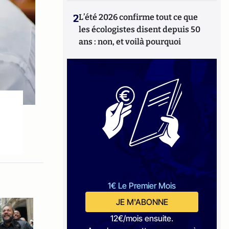
2
L’été 2026 confirme tout ce que
les écologistes disent depuis 50
ans : non, et voilà pourquoi
1€ Le Premier Mois
JE M'ABONNE
12€/mois ensuite.