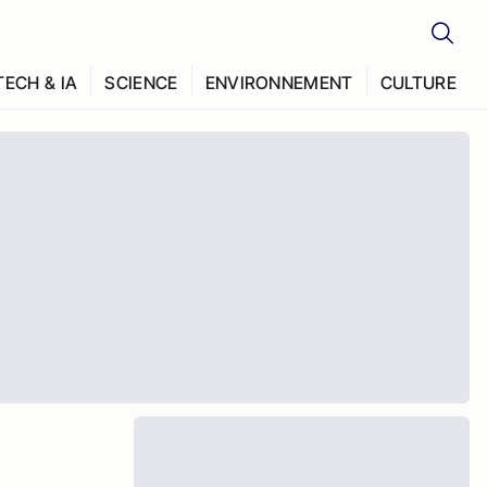
TECH & IA
SCIENCE
ENVIRONNEMENT
CULTURE