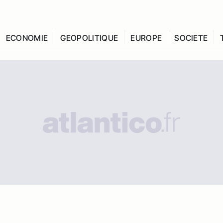
ECONOMIE
GEOPOLITIQUE
EUROPE
SOCIETE