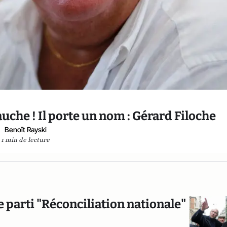
uche ! Il porte un nom : Gérard Filoche
Benoît Rayski
1 min de lecture
e parti "Réconciliation nationale"