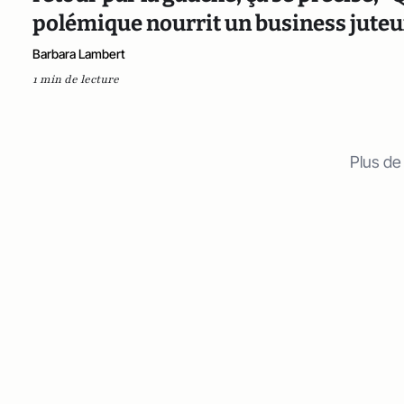
polémique nourrit un business jute
Barbara Lambert
1 min de lecture
Plus de