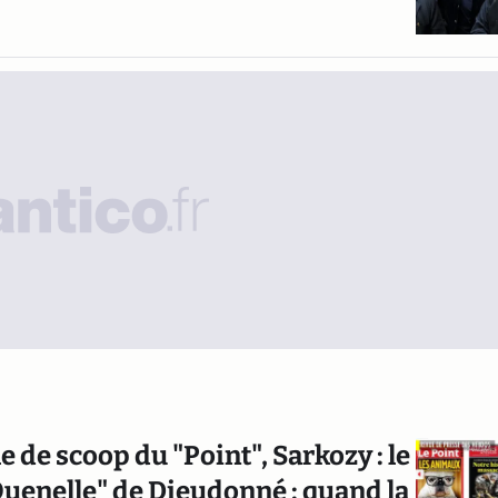
e de scoop du "Point", Sarkozy : le
"Quenelle" de Dieudonné : quand la