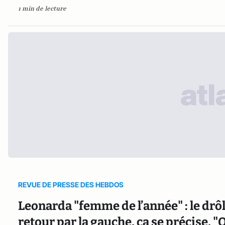
1 min de lecture
REVUE DE PRESSE DES HEBDOS
Leonarda "femme de l’année" : le drôl
retour par la gauche, ça se précise, 