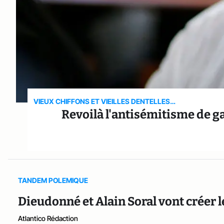
VIEUX CHIFFONS ET VIEILLES DENTELLES…
Revoilà l'antisémitisme de ga
TANDEM POLEMIQUE
Dieudonné et Alain Soral vont créer l
Atlantico Rédaction