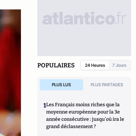
POPULAIRES
24 Heures
7 Jours
PLUS LUS
PLUS PARTAGES
1
Les Français moins riches que la
moyenne européenne pour la 3e
année consécutive : jusqu'où ira le
grand déclassement ?