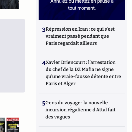
Annulez ou mettez en pause à
tout moment.
3
Répression en Iran : ce qui s'est
vraiment passé pendant que
Paris regardait ailleurs
4
Xavier Driencourt : l’arrestation
du chef de la DZ Mafia ne signe
qu’une vraie-fausse détente entre
Paris et Alger
5
Gens du voyage : la nouvelle
incursion régalienne d'Attal fait
des vagues