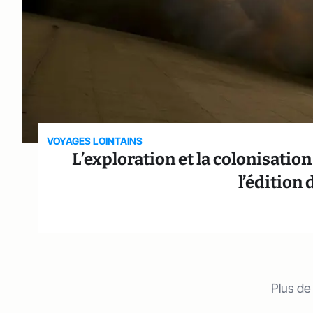
VOYAGES LOINTAINS
L’exploration et la colonisatio
l’éditio
Plus de