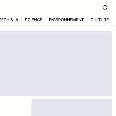
TECH & IA
SCIENCE
ENVIRONNEMENT
CULTURE