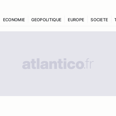
ECONOMIE
GEOPOLITIQUE
EUROPE
SOCIETE