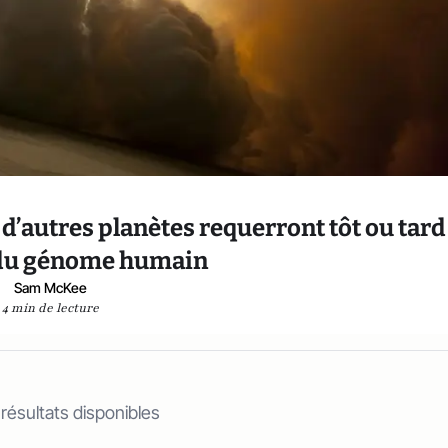
n d’autres planètes requerront tôt ou tard
n du génome humain
Sam McKee
4 min de lecture
 résultats disponibles