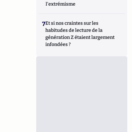
l'extrémisme
7
Et si nos craintes sur les
habitudes de lecture de la
génération Z étaient largement
infondées ?