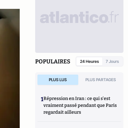
POPULAIRES
24 Heures
7 Jours
PLUS LUS
PLUS PARTAGES
1
Répression en Iran : ce qui s'est
vraiment passé pendant que Paris
regardait ailleurs