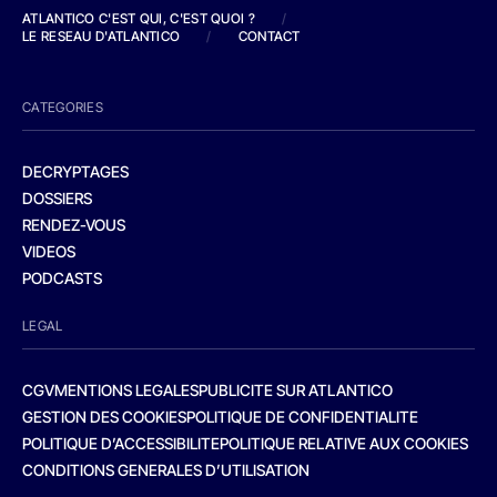
ATLANTICO C'EST QUI, C'EST QUOI ?
/
LE RESEAU D'ATLANTICO
/
CONTACT
CATEGORIES
DECRYPTAGES
DOSSIERS
RENDEZ-VOUS
VIDEOS
PODCASTS
LEGAL
CGV
MENTIONS LEGALES
PUBLICITE SUR ATLANTICO
GESTION DES COOKIES
POLITIQUE DE CONFIDENTIALITE
POLITIQUE D’ACCESSIBILITE
POLITIQUE RELATIVE AUX COOKIES
CONDITIONS GENERALES D’UTILISATION