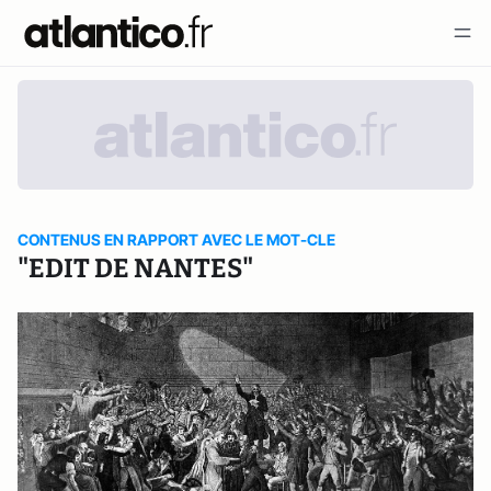
CONTENUS EN RAPPORT AVEC LE MOT-CLE
"EDIT DE NANTES"