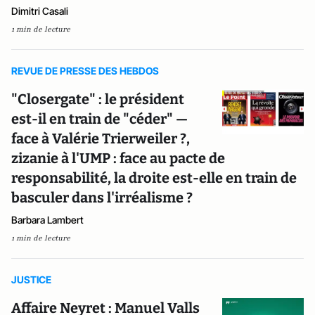
Dimitri Casali
1 min de lecture
REVUE DE PRESSE DES HEBDOS
"Closergate" : le président
est-il en train de "céder" —
face à Valérie Trierweiler ?,
zizanie à l'UMP : face au pacte de
responsabilité, la droite est-elle en train de
basculer dans l'irréalisme ?
Barbara Lambert
1 min de lecture
JUSTICE
Affaire Neyret : Manuel Valls