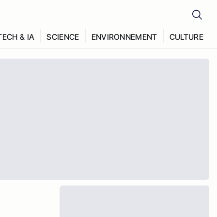
TECH & IA
SCIENCE
ENVIRONNEMENT
CULTURE