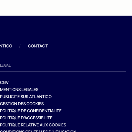
ANTICO
/
CONTACT
LEGAL
CGV
MENTIONS LEGALES
PUBLICITE SUR ATLANTICO
GESTION DES COOKIES
POLITIQUE DE CONFIDENTIALITE
POLITIQUE D’ACCESSIBILITE
POLITIQUE RELATIVE AUX COOKIES
CONDITIONS GENERALES D’UTILISATION