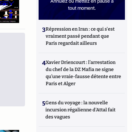
Annulez ou mettez en pause à
tout moment.
3
Répression en Iran : ce qui s'est
vraiment passé pendant que
Paris regardait ailleurs
4
Xavier Driencourt : l’arrestation
du chef de la DZ Mafia ne signe
qu’une vraie-fausse détente entre
Paris et Alger
5
Gens du voyage : la nouvelle
incursion régalienne d'Attal fait
des vagues