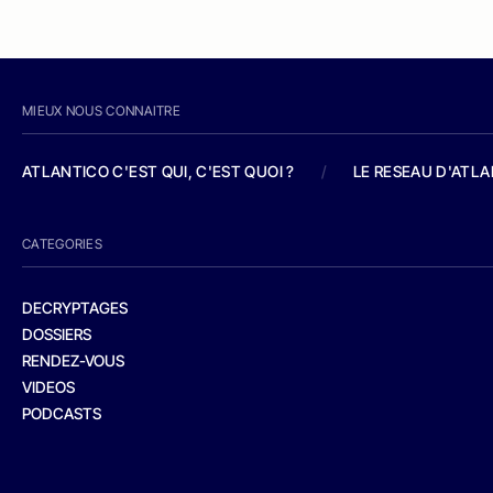
MIEUX NOUS CONNAITRE
ATLANTICO C'EST QUI, C'EST QUOI ?
/
LE RESEAU D'ATL
CATEGORIES
DECRYPTAGES
DOSSIERS
RENDEZ-VOUS
VIDEOS
PODCASTS