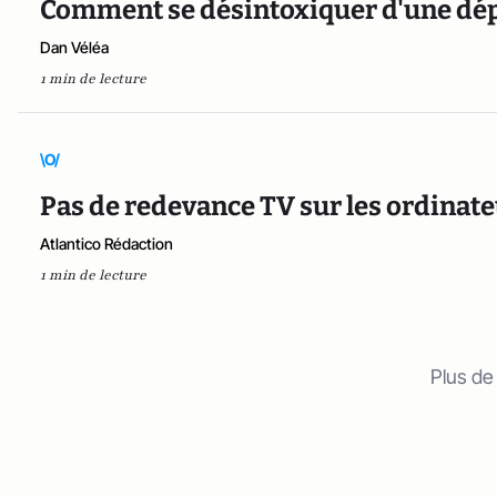
Comment se désintoxiquer d'une d
Dan Véléa
1 min de lecture
\O/
Pas de redevance TV sur les ordinat
Atlantico Rédaction
1 min de lecture
Plus de