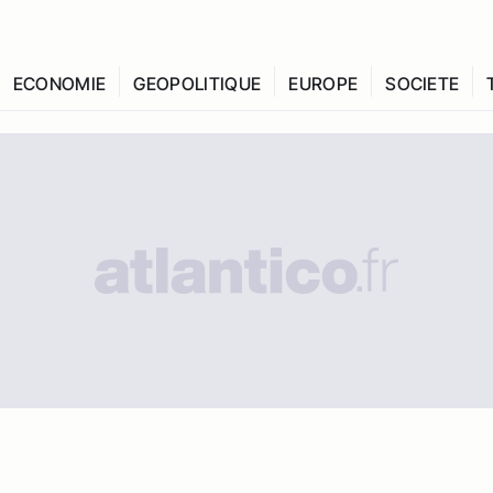
ECONOMIE
GEOPOLITIQUE
EUROPE
SOCIETE