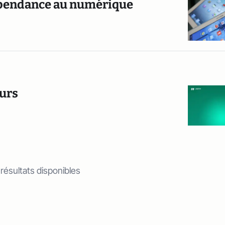
épendance au numérique
eurs
 résultats disponibles