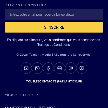
RECEVEZ NOTRE NEWSLETTER
S'INSCRIRE
En cliquant sur s'inscrire, vous confirmez que vous acceptez nos
Termes et Conditions
© 2026 Talmont Media SAS. tous droits réservés.
TOUSLESCONTACTS@ATLANTICO.FR
MIEUX NOUS CONNAITRE
ATLANTICO C'EST QUI, C'EST QUOI ?
/