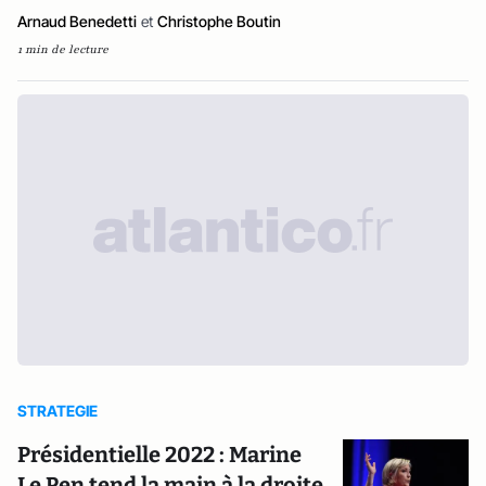
Arnaud Benedetti
et
Christophe Boutin
1 min de lecture
STRATEGIE
Présidentielle 2022 : Marine
Le Pen tend la main à la droite