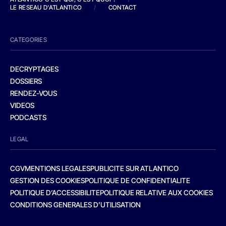
LE RESEAU D'ATLANTICO
/
CONTACT
CATEGORIES
DECRYPTAGES
DOSSIERS
RENDEZ-VOUS
VIDEOS
PODCASTS
LEGAL
CGV
MENTIONS LEGALES
PUBLICITE SUR ATLANTICO
GESTION DES COOKIES
POLITIQUE DE CONFIDENTIALITE
POLITIQUE D’ACCESSIBILITE
POLITIQUE RELATIVE AUX COOKIES
CONDITIONS GENERALES D’UTILISATION