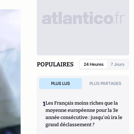
POPULAIRES
24 Heures
7 Jours
PLUS LUS
PLUS PARTAGES
1
Les Français moins riches que la
moyenne européenne pour la 3e
année consécutive : jusqu'où ira le
grand déclassement ?