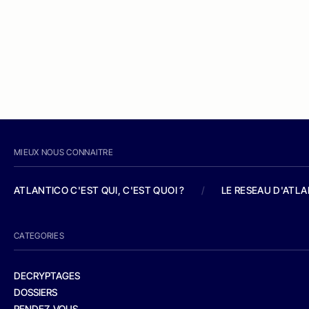
MIEUX NOUS CONNAITRE
ATLANTICO C'EST QUI, C'EST QUOI ?
/
LE RESEAU D'ATL
CATEGORIES
DECRYPTAGES
DOSSIERS
RENDEZ-VOUS