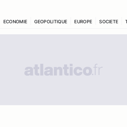
ECONOMIE
GEOPOLITIQUE
EUROPE
SOCIETE