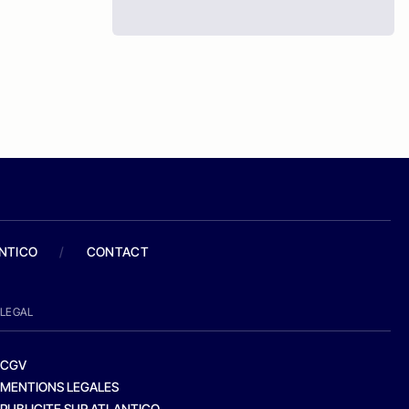
ANTICO
/
CONTACT
LEGAL
CGV
MENTIONS LEGALES
PUBLICITE SUR ATLANTICO