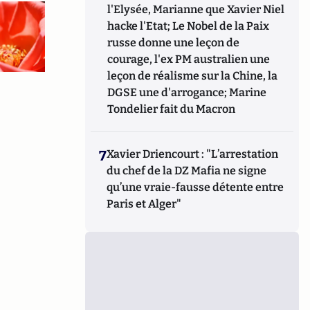
l'Elysée, Marianne que Xavier Niel
hacke l'Etat; Le Nobel de la Paix
russe donne une leçon de
courage, l'ex PM australien une
leçon de réalisme sur la Chine, la
DGSE une d'arrogance; Marine
Tondelier fait du Macron
7
Xavier Driencourt : "L’arrestation
du chef de la DZ Mafia ne signe
qu’une vraie-fausse détente entre
Paris et Alger"