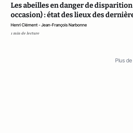
Les abeilles en danger de disparitio
occasion) : état des lieux des derniè
Henri Clément - Jean-François Narbonne
1 min de lecture
Plus de