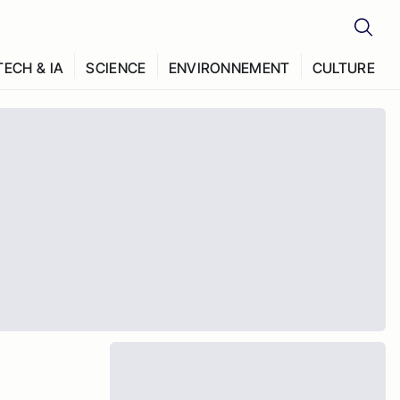
TECH & IA
SCIENCE
ENVIRONNEMENT
CULTURE