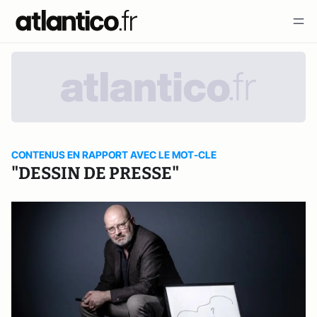
CONTENUS EN RAPPORT AVEC LE MOT-CLE
"DESSIN DE PRESSE"