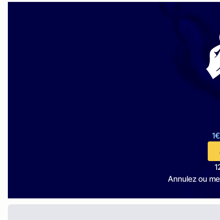
1€
1
Annulez ou me