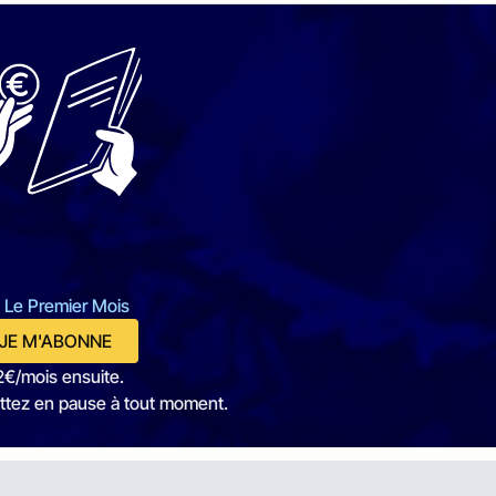
 Le Premier Mois
JE M'ABONNE
2€/mois ensuite.
ttez en pause à tout moment.