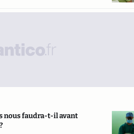
s nous faudra-t-il avant
?