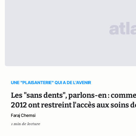
UNE "PLAISANTERIE" QUI A DE L'AVENIR
Les "sans dents", parlons-en : comm
2012 ont restreint l'accès aux soins d
Faraj Chemsi
1 min de lecture