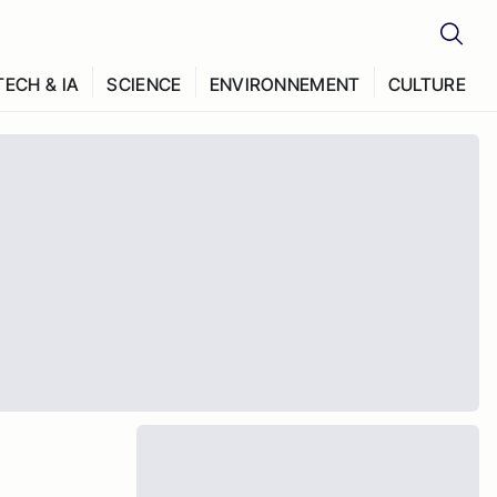
TECH & IA
SCIENCE
ENVIRONNEMENT
CULTURE