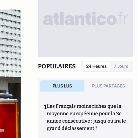
POPULAIRES
24 Heures
7 Jours
PLUS LUS
PLUS PARTAGES
1
Les Français moins riches que la
moyenne européenne pour la 3e
année consécutive : jusqu'où ira le
grand déclassement ?