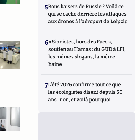
5
Bons baisers de Russie ? Voilà ce
qui se cache derrière les attaques
aux drones à l'aéroport de Leipzig
6
« Sionistes, hors des Facs »,
soutien au Hamas : du GUD à LFI,
les mêmes slogans, la même
haine
7
L’été 2026 confirme tout ce que
les écologistes disent depuis 50
ans : non, et voilà pourquoi