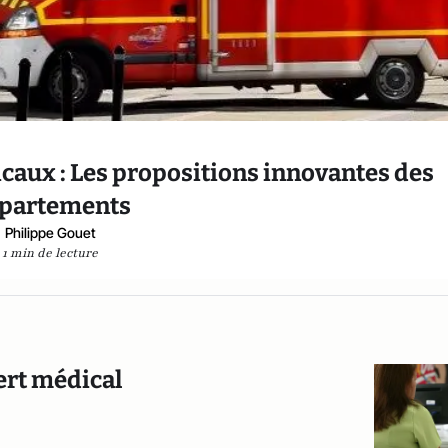
icaux : Les propositions innovantes des
partements
Philippe Gouet
1 min de lecture
ert médical