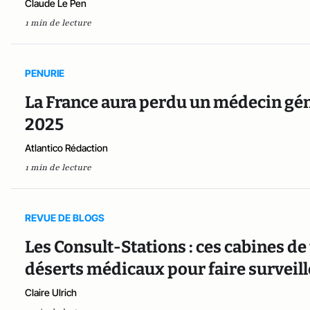
Claude Le Pen
1 min de lecture
PENURIE
La France aura perdu un médecin géné
2025
Atlantico Rédaction
1 min de lecture
REVUE DE BLOGS
Les Consult-Stations : ces cabines de
déserts médicaux pour faire surveill
Claire Ulrich