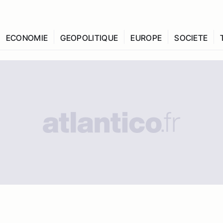
ECONOMIE
GEOPOLITIQUE
EUROPE
SOCIETE