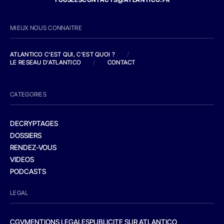
MIEUX NOUS CONNAITRE
ATLANTICO C'EST QUI, C'EST QUOI ?
/
LE RESEAU D'ATLANTICO
/
CONTACT
CATEGORIES
DECRYPTAGES
DOSSIERS
RENDEZ-VOUS
VIDEOS
PODCASTS
LEGAL
CGV
MENTIONS LEGALES
PUBLICITE SUR ATLANTICO