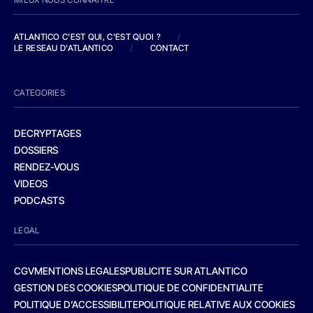
ATLANTICO C'EST QUI, C'EST QUOI ?
/
LE RESEAU D'ATLANTICO
/
CONTACT
CATEGORIES
DECRYPTAGES
DOSSIERS
RENDEZ-VOUS
VIDEOS
PODCASTS
LEGAL
CGV
MENTIONS LEGALES
PUBLICITE SUR ATLANTICO
GESTION DES COOKIES
POLITIQUE DE CONFIDENTIALITE
POLITIQUE D’ACCESSIBILITE
POLITIQUE RELATIVE AUX COOKIES