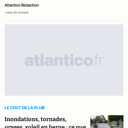
Atlantico Rédaction
1 min de lecture
LE COUT DE LA PLUIE
Inondations, tornades,
orages, soleil en berne : ce que