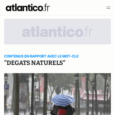
CONTENUS EN RAPPORT AVEC LE MOT-CLE
"DEGATS NATURELS"