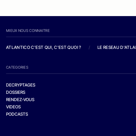
MIEUX NOUS CONNAITRE
ATLANTICO C'EST QUI, C'EST QUOI ?
/
LE RESEAU D'ATL
CATEGORIES
DECRYPTAGES
DOSSIERS
RENDEZ-VOUS
VIDEOS
PODCASTS