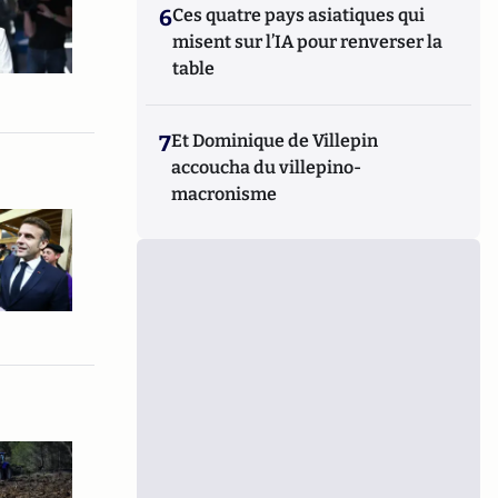
6
Ces quatre pays asiatiques qui
misent sur l’IA pour renverser la
table
7
Et Dominique de Villepin
accoucha du villepino-
macronisme