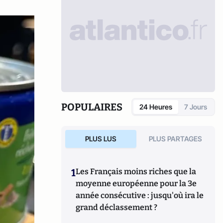
POPULAIRES
24 Heures
7 Jours
PLUS LUS
PLUS PARTAGES
1
Les Français moins riches que la
moyenne européenne pour la 3e
année consécutive : jusqu'où ira le
grand déclassement ?