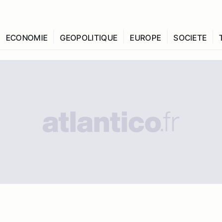
ECONOMIE
GEOPOLITIQUE
EUROPE
SOCIETE