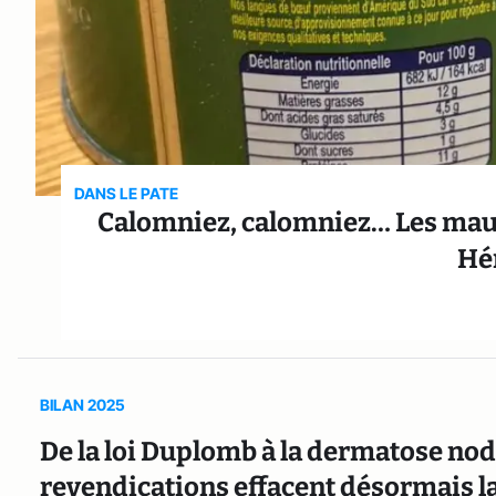
DANS LE PATE
Calomniez, calomniez… Les mauv
Hén
BILAN 2025
De la loi Duplomb à la dermatose nodu
revendications effacent désormais la 