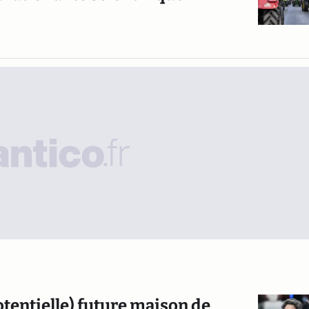
tentielle) future maison de