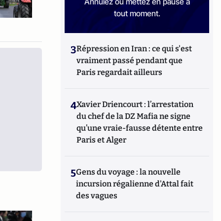
Annulez ou mettez en pause à
tout moment.
3
Répression en Iran : ce qui s'est
vraiment passé pendant que
Paris regardait ailleurs
4
Xavier Driencourt : l’arrestation
du chef de la DZ Mafia ne signe
qu’une vraie-fausse détente entre
Paris et Alger
5
Gens du voyage : la nouvelle
incursion régalienne d'Attal fait
des vagues