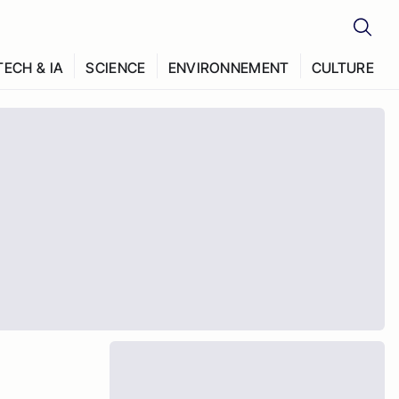
TECH & IA
SCIENCE
ENVIRONNEMENT
CULTURE