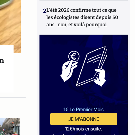
2
L’été 2026 confirme tout ce que
les écologistes disent depuis 50
ans : non, et voilà pourquoi
an
1€ Le Premier Mois
JE M'ABONNE
12€/mois ensuite.