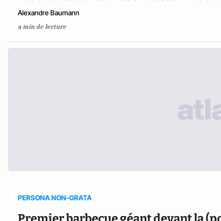
Alexandre Baumann
9 min de lecture
PERSONA NON-GRATA
Premier barbecue géant devant la (po