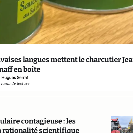
aises langues mettent le charcutier Je
aff en boîte
Hugues Serraf
2 min de lecture
laire contagieuse : les
rationalité scientifique