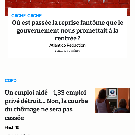
CACHE-CACHE
Où est passée la reprise fantôme que le
gouvernement nous promettait à la
rentrée ?
Atlantico Rédaction
1 min de lecture
CQFD
Un emploi aidé = 1,33 emploi
privé détruit… Non, la courbe
du chômage ne sera pas
cassée
Hash 16