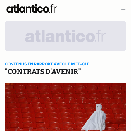
CONTENUS EN RAPPORT AVEC LE MOT-CLE
"CONTRATS D'AVENIR"