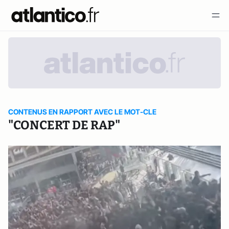
CONTENUS EN RAPPORT AVEC LE MOT-CLE
"CONCERT DE RAP"