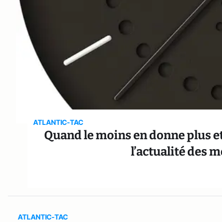
ATLANTIC-TAC
Quand le moins en donne plus et 
l’actualité des
ATLANTIC-TAC