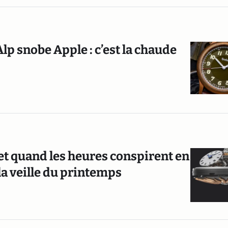
lp snobe Apple : c’est la chaude
et quand les heures conspirent en
 la veille du printemps