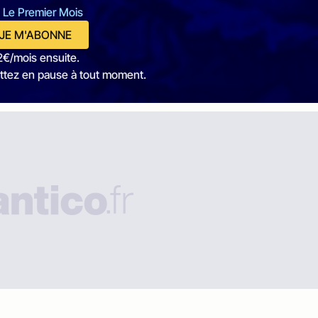
 Le Premier Mois
JE M'ABONNE
2€/mois ensuite.
ttez en pause à tout moment.