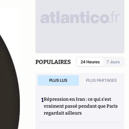
POPULAIRES
24 Heures
7 Jours
PLUS LUS
PLUS PARTAGES
1
Répression en Iran : ce qui s'est
vraiment passé pendant que Paris
regardait ailleurs