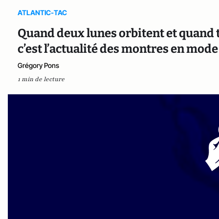
ATLANTIC-TAC
Quand deux lunes orbitent et quand tr
c’est l’actualité des montres en mode
Grégory Pons
1 min de lecture