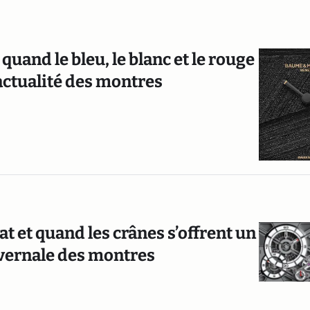
 quand le bleu, le blanc et le rouge
’actualité des montres
t et quand les crânes s’offrent un
hivernale des montres