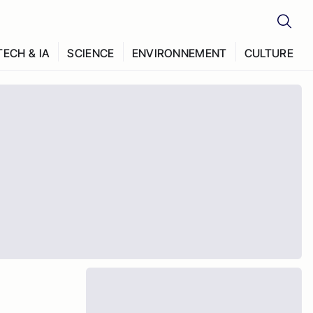
TECH & IA
SCIENCE
ENVIRONNEMENT
CULTURE