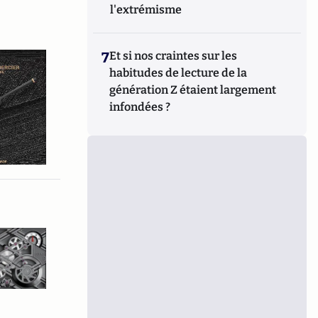
l'extrémisme
7
Et si nos craintes sur les
habitudes de lecture de la
génération Z étaient largement
infondées ?