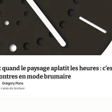
quand le paysage aplatit les heures : c’e
 montres en mode brumaire
Grégory Pons
1 min de lecture