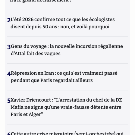
2
L’été 2026 confirme tout ce que les écologistes
disent depuis 50 ans : non, et voilà pourquoi
3
Gens du voyage : la nouvelle incursion régalienne
d'Attal fait des vagues
4
Répression en Iran : ce qui s'est vraiment passé
pendant que Paris regardait ailleurs
5
Xavier Driencourt : "L’arrestation du chef de la DZ
Mafia ne signe qu’une vraie-fausse détente entre
Paris et Alger"
6
Cette autre crise migratoire (semi-orchestrée) qui