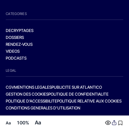
CATEGORIES
DECRYPTAGES
DOSSIERS
RENDEZ-VOUS
VIDEOS
PODCASTS
LEGAL
CGV
MENTIONS LEGALES
PUBLICITE SUR ATLANTICO
GESTION DES COOKIES
POLITIQUE DE CONFIDENTIALITE
POLITIQUE D’ACCESSIBILITE
POLITIQUE RELATIVE AUX COOKIES
CONDITIONS GENERALES D’UTILISATION
Aa
100%
Aa