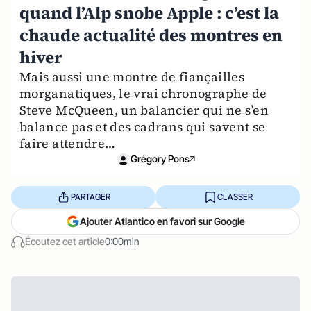
quand l’Alp snobe Apple : c’est la
chaude actualité des montres en
hiver
Mais aussi une montre de fiançailles
morganatiques, le vrai chronographe de
Steve McQueen, un balancier qui ne s’en
balance pas et des cadrans qui savent se
faire attendre…
Grégory Pons
PARTAGER
CLASSER
Ajouter Atlantico en favori sur Google
Écoutez cet article
0:00min