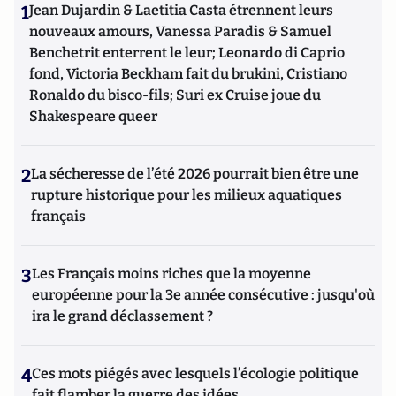
1
Jean Dujardin & Laetitia Casta étrennent leurs
nouveaux amours, Vanessa Paradis & Samuel
Benchetrit enterrent le leur; Leonardo di Caprio
fond, Victoria Beckham fait du brukini, Cristiano
Ronaldo du bisco-fils; Suri ex Cruise joue du
Shakespeare queer
2
La sécheresse de l’été 2026 pourrait bien être une
rupture historique pour les milieux aquatiques
français
3
Les Français moins riches que la moyenne
européenne pour la 3e année consécutive : jusqu'où
ira le grand déclassement ?
4
Ces mots piégés avec lesquels l’écologie politique
fait flamber la guerre des idées