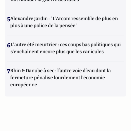
5
Alexandre Jardin : "L'Arcom ressemble de plus en
plus à une police de la pensée"
6
L'autre été meurtrier : ces coups bas politiques qui
s'enchaînent encore plus que les canicules
7
Rhin & Danube à sec : l’autre voie d’eau dont la
fermeture pénalise lourdement l’économie
européenne