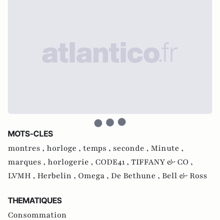
MOTS-CLES
montres ,
horloge ,
temps ,
seconde ,
Minute ,
marques ,
horlogerie ,
CODE41 ,
TIFFANY & CO ,
LVMH ,
Herbelin ,
Omega ,
De Bethune ,
Bell & Ross
THEMATIQUES
Consommation