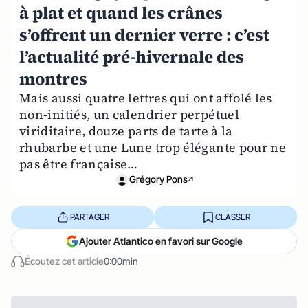
à plat et quand les crânes
s’offrent un dernier verre : c’est
l’actualité pré-hivernale des
montres
Mais aussi quatre lettres qui ont affolé les
non-initiés, un calendrier perpétuel
viriditaire, douze parts de tarte à la
rhubarbe et une Lune trop élégante pour ne
pas être française…
Grégory Pons
PARTAGER
CLASSER
Ajouter Atlantico en favori sur Google
Écoutez cet article
0:00min