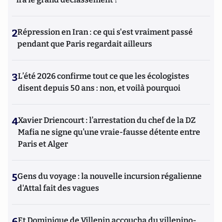
2
Répression en Iran : ce qui s'est vraiment passé
pendant que Paris regardait ailleurs
3
L’été 2026 confirme tout ce que les écologistes
disent depuis 50 ans : non, et voilà pourquoi
4
Xavier Driencourt : l’arrestation du chef de la DZ
Mafia ne signe qu’une vraie-fausse détente entre
Paris et Alger
5
Gens du voyage : la nouvelle incursion régalienne
d'Attal fait des vagues
6
Et Dominique de Villepin accoucha du villepino-