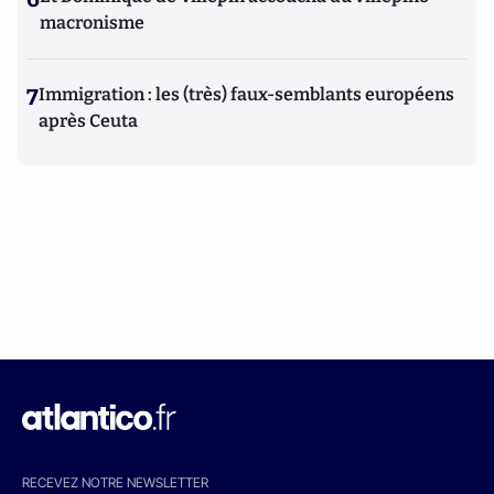
macronisme
7
Immigration : les (très) faux-semblants européens
après Ceuta
RECEVEZ NOTRE NEWSLETTER