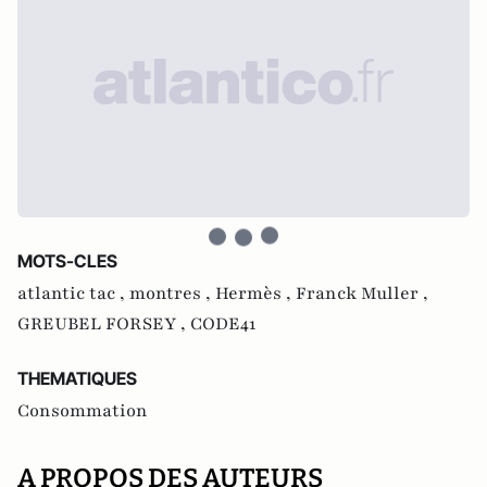
MOTS-CLES
atlantic tac ,
montres ,
Hermès ,
Franck Muller ,
GREUBEL FORSEY ,
CODE41
THEMATIQUES
Consommation
A PROPOS DES AUTEURS