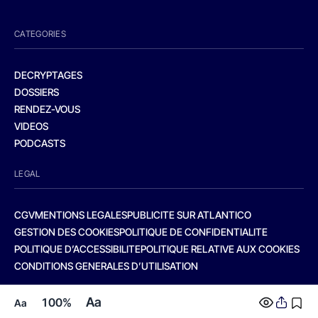
CATEGORIES
DECRYPTAGES
DOSSIERS
RENDEZ-VOUS
VIDEOS
PODCASTS
LEGAL
CGV
MENTIONS LEGALES
PUBLICITE SUR ATLANTICO
GESTION DES COOKIES
POLITIQUE DE CONFIDENTIALITE
POLITIQUE D’ACCESSIBILITE
POLITIQUE RELATIVE AUX COOKIES
CONDITIONS GENERALES D’UTILISATION
Aa
100%
Aa