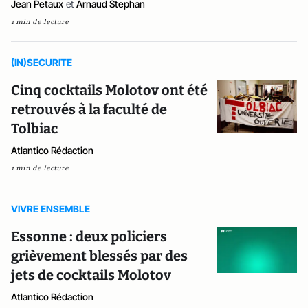
Jean Petaux
et
Arnaud Stephan
1 min de lecture
(IN)SECURITE
Cinq cocktails Molotov ont été
retrouvés à la faculté de
Tolbiac
Atlantico Rédaction
1 min de lecture
VIVRE ENSEMBLE
Essonne : deux policiers
grièvement blessés par des
jets de cocktails Molotov
Atlantico Rédaction