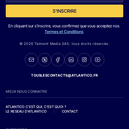
S'INSCRIRE
En cliquant sur s'inscrire, vous confirmez que vous acceptez nos
Termes et Conditions
© 2026 Talmont Media SAS. tous droits réservés.
TOUSLESCONTACTS@ATLANTICO.FR
MIEUX NOUS CONNAITRE
ATLANTICO C'EST QUI, C'EST QUOI ?
/
LE RESEAU D'ATLANTICO
/
CONTACT